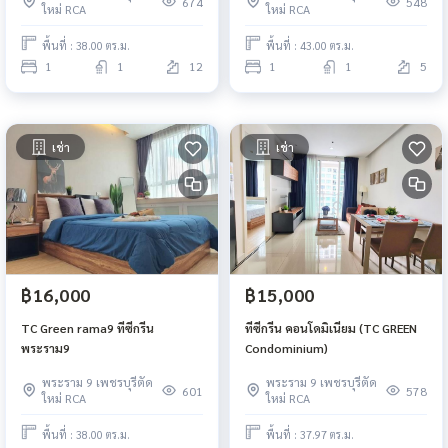
674
548
ใหม่ RCA
ใหม่ RCA
พื้นที่ : 38.00 ตร.ม.
พื้นที่ : 43.00 ตร.ม.
1
1
12
1
1
5
เช่า
เช่า
฿16,000
฿15,000
TC Green rama9 ทีซีกรีน
ทีซีกรีน คอนโดมิเนียม (TC GREEN
พระราม9
Condominium)
พระราม 9 เพชรบุรีตัด
พระราม 9 เพชรบุรีตัด
601
578
ใหม่ RCA
ใหม่ RCA
พื้นที่ : 38.00 ตร.ม.
พื้นที่ : 37.97 ตร.ม.