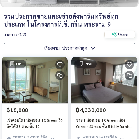
รวมประกาศขายและเช่าอสังหาริมทรัพย์ทุก
ประเภท ในโครงการที.ซี. กรีน พระราม 9
รายการ (12)
Share
เรียงตาม : ประกาศล่าสุด
เช่า
ขาย
฿18,000
฿4,330,000
เช่าคอนโด1 ห้องนอน TC Green วิว
ขาย 1 ห้องนอน TC Green ห้อง
ทิศใต้ 38 ตรม ชั้น 12
Corner 43 ตรม ชั้น 5 fully furnish
ใจกลางพระราม9
พระราม 9 เพชรบุรีตัด
พระราม 9 เพชรบุรีตัด