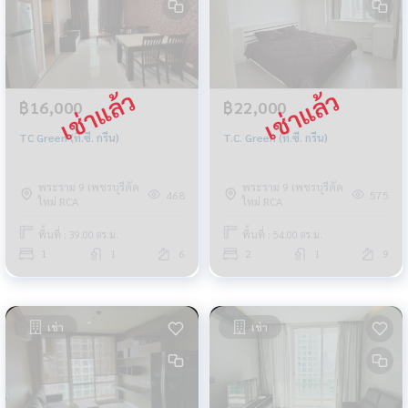
฿16,000
฿22,000
TC Green (ที.ซี. กรีน)
T.C. Green (ที.ซี. กรีน)
พระราม 9 เพชรบุรีตัด
พระราม 9 เพชรบุรีตัด
468
575
ใหม่ RCA
ใหม่ RCA
พื้นที่ : 39.00 ตร.ม.
พื้นที่ : 54.00 ตร.ม.
1
1
6
2
1
9
เช่า
เช่า