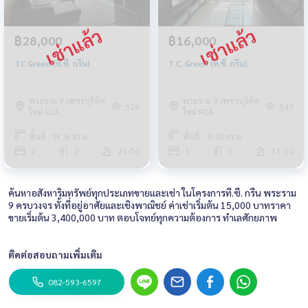
฿28,000
฿16,000
TC Green (ที.ซี. กรีน)
T.C. Green (ที.ซี. กรีน)
พระราม 9 เพชรบุรีตัด
พระราม 9 เพชรบุรีตัด
528
543
ใหม่ RCA
ใหม่ RCA
พื้นที่ : 59.36 ตร.ม.
พื้นที่ : 39.00 ตร.ม.
2
2
21-50
1
1
11-20
ค้นหาอสังหาริมทรัพย์ทุกประเภทขายและเช่า ในโครงการที.ซี. กรีน พระราม
9 ครบวงจร ทั้งที่อยู่อาศัยและเชิงพาณิชย์ ค่าเช่าเริ่มต้น 15,000 บาทราคา
ขายเริ่มต้น 3,400,000 บาท ตอบโจทย์ทุกความต้องการ ทำเลศักยภาพ
ติดต่อสอบถามเพิ่มเติม
082-593-6597