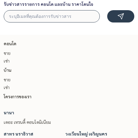
รับข่าวสารรายการ คอนโด และบ้าน ราคาโดนใจ
คอนโด
ขาย
เช่า
บ้าน
ขาย
เช่า
โครงการของเรา
นานา
เดอะ เทรนดี้ คอนโดมิเนียม
สาทร นราธิวาส
วงเวียนใหญ่ เจริญนคร