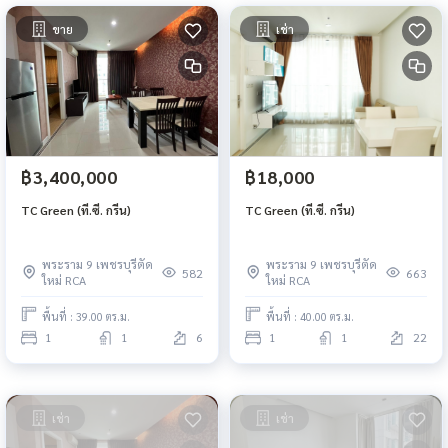
ขาย
เช่า
฿3,400,000
฿18,000
TC Green (ที.ซี. กรีน)
TC Green (ที.ซี. กรีน)
พระราม 9 เพชรบุรีตัด
พระราม 9 เพชรบุรีตัด
582
663
ใหม่ RCA
ใหม่ RCA
พื้นที่ : 39.00 ตร.ม.
พื้นที่ : 40.00 ตร.ม.
1
1
6
1
1
22
เช่า
เช่า