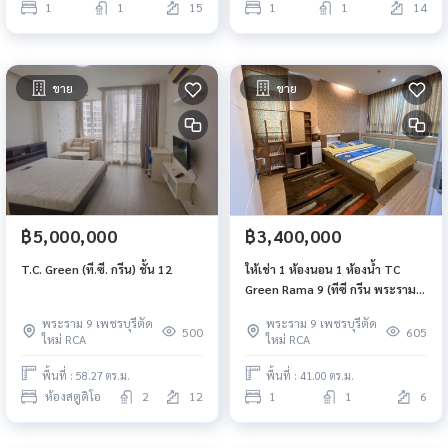
1
1
15
1
1
14
ขาย
ขาย
฿5,000,000
฿3,400,000
T.C. Green (ที.ซี. กรีน) ชั้น 12
ให้เช่า 1 ห้องนอน 1 ห้องน้ำ TC
Green Rama 9 (ทีซี กรีน พระราม
9) ขนาด 41ตร.ม ชั้น 6 ห้องมุม วิว
พระราม 9 เพชรบุรีตัด
พระราม 9 เพชรบุรีตัด
สวน
500
605
ใหม่ RCA
ใหม่ RCA
พื้นที่ : 58.27 ตร.ม.
พื้นที่ : 41.00 ตร.ม.
ห้องสตูดิโอ
2
12
1
1
6