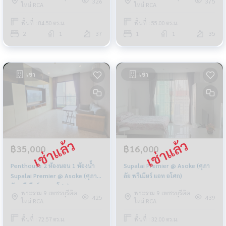
326
375
ใหม่ RCA
ใหม่ RCA
พื้นที่ : 84.50 ตร.ม.
พื้นที่ : 55.00 ตร.ม.
2
1
37
1
1
35
เช่า
เช่า
฿35,000
฿16,000
Penthouse 2 ห้องนอน 1 ห้องน้ำ
Supalai Premier @ Asoke (ศุภา
Supalai Premier @ Asoke (ศุภา
ลัย พรีเมียร์ แอท อโศก)
ลัย พรีเมียร์ แอท อโศก)
พระราม 9 เพชรบุรีตัด
พระราม 9 เพชรบุรีตัด
425
439
ใหม่ RCA
ใหม่ RCA
พื้นที่ : 72.57 ตร.ม.
พื้นที่ : 32.00 ตร.ม.