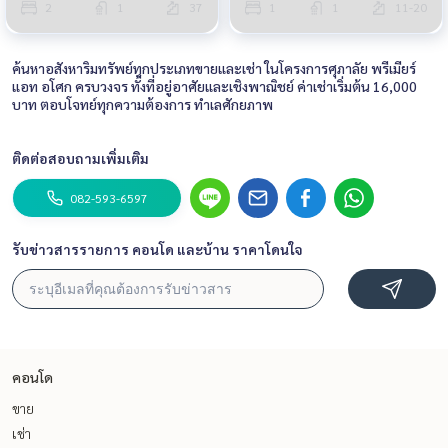
2
1
37
1
1
11-20
ค้นหาอสังหาริมทรัพย์ทุกประเภทขายและเช่า ในโครงการศุภาลัย พรีเมียร์
แอท อโศก ครบวงจร ทั้งที่อยู่อาศัยและเชิงพาณิชย์ ค่าเช่าเริ่มต้น 16,000
บาท ตอบโจทย์ทุกความต้องการ ทำเลศักยภาพ
ติดต่อสอบถามเพิ่มเติม
082-593-6597
รับข่าวสารรายการ คอนโด และบ้าน ราคาโดนใจ
คอนโด
ขาย
เช่า