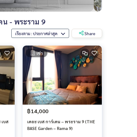
ดน - พระราม 9
เรียงตาม : ประกาศล่าสุด
Share
เช่า
฿14,000
 เบส
เดอะ เบส การ์เดน – พระราม 9 (THE
BASE Garden – Rama 9)