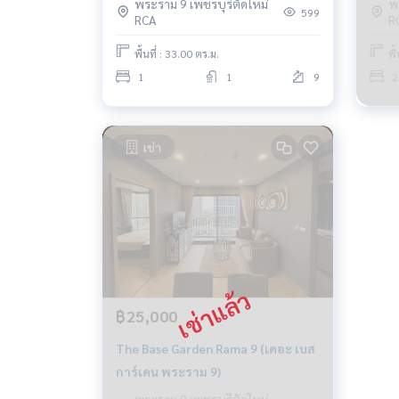
พระราม 9 เพชรบุรีตัดใหม่
พ
599
RCA
R
พื้นที่ : 33.00 ตร.ม.
พื
1
1
9
2
เช่า
฿25,000
The Base Garden Rama 9 (เดอะ เบส
การ์เดน พระราม 9)