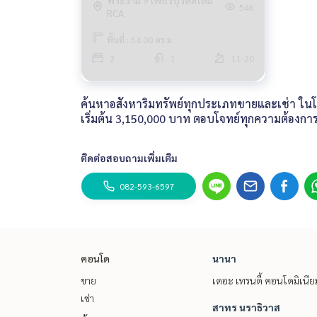
พระราม 9 เพชรบุรีตัดใหม่
546
RCA
พื้นที่ : 54.00 ตร.ม.
2
1
11-20
ค้นหาอสังหาริมทรัพย์ทุกประเภทขายและเช่า ในโคร
เริ่มต้น 3,150,000 บาท ตอบโจทย์ทุกความต้องก
ติดต่อสอบถามเพิ่มเติม
082-593-6597
คอนโด
นานา
ขาย
เดอะ เทรนดี้ คอนโดมิเนีย
เช่า
สาทร นราธิวาส