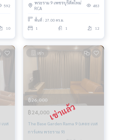
พระราม 9 เพชรบุรีตัดใหม่
592
483
RCA
พื้นที่ : 27.00 ตร.ม.
10
1
1
12
เช่า
฿26,000
฿24,000
 เบส
The Base Garden Rama 9 (เดอะ เบส
การ์เดน พระราม 9)