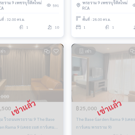
ระราม 9 เพชรบุรีตัดใหม่
พระราม 9 เพชรบุรีตัดใหม่
591
CA
RCA
้นที่ : 32.00 ตร.ม.
พื้นที่ : 28.00 ตร.ม.
1
10
1
1
เช่า
เช่า
,000
,500
฿25,000
มุม วิวถนนพระราม 9 The Base
The Base Garden Rama 9 (เดอะ
en Rama 9 (เดอะ เบส การ์เดน
การ์เดน พระราม 9)
าม 9)