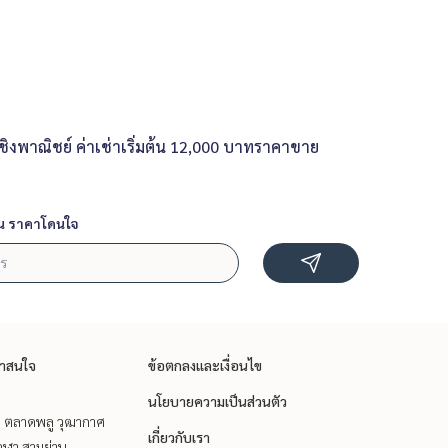
ชิงพาณิชย์ ค่าเช่าเริ่มต้น 12,000 บาทราคาขาย
น ราคาโดนใจ
่าสนใจ
ข้อตกลงและเงื่อนไข
นโยบายความเป็นส่วนตัว
ะ ตลาดพลู วุฒากาศ
เกี่ยวกับเรา
ุฬา สามย่าน