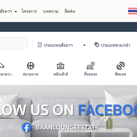
สังหาฯ
โครงการ
บทความ
ติดต่อ
ประเภท
อสังหาฯ
ประเภท
ขาย/เช่า
ษาควา...
สนามบาส
คลับเฮ้าส์
ที่จอดรถ
ฟิตเนส