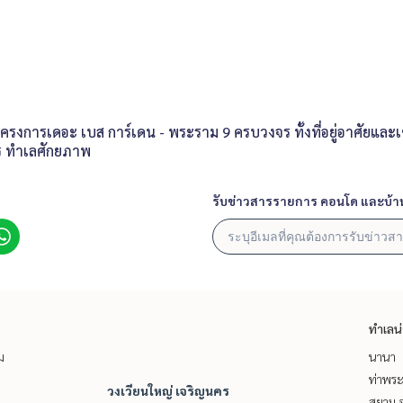
งการเดอะ เบส การ์เดน - พระราม 9 ครบวงจร ทั้งที่อยู่อาศัยและเ
าร ทำเลศักยภาพ
รับข่าวสารรายการ คอนโด และบ้า
ทำเลน
ม
นานา
ท่าพร
วงเวียนใหญ่ เจริญนคร
สยาม จ