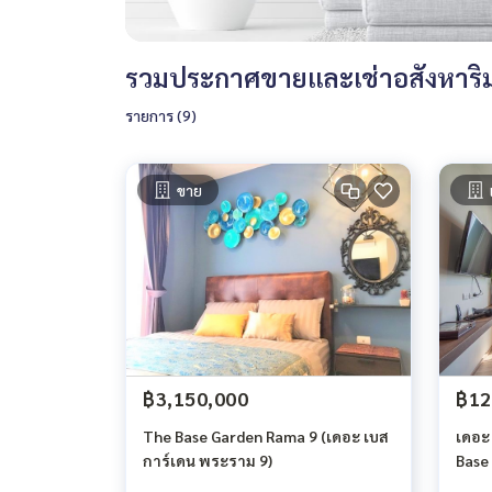
รวมประกาศขายและเช่าอสังหาริม
รายการ (9)
ขาย
฿3,150,000
฿12
The Base Garden Rama 9 (เดอะ เบส
เดอะ
การ์เดน พระราม 9)
Base