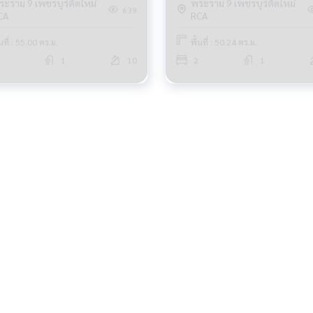
ระราม 9 เพชรบุรีตัดใหม่
พระราม 9 เพชรบุรีตัดใหม่
639
CA
RCA
้นที่ : 55.00 ตร.ม.
พื้นที่ : 50.24 ตร.ม.
1
10
2
1