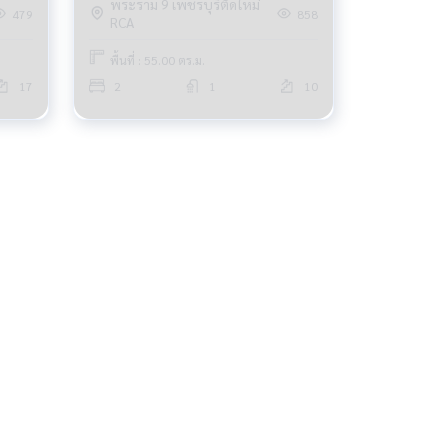
พระราม 9 เพชรบุรีตัดใหม่
479
858
RCA
พื้นที่ : 55.00 ตร.ม.
17
2
1
10