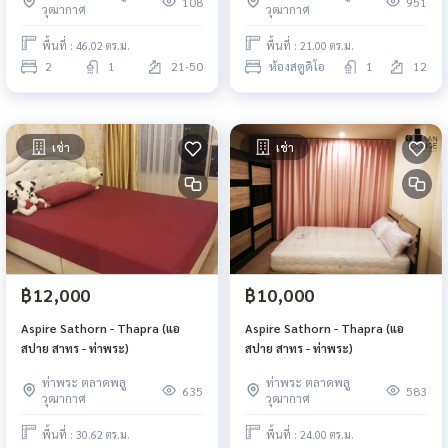
108
951
วุฒากาศ
วุฒากาศ
พื้นที่ : 46.02 ตร.ม.
พื้นที่ : 21.00 ตร.ม.
2
1
21-50
ห้องสตูดิโอ
1
12
เช่า
เช่า
฿12,000
฿10,000
Aspire Sathorn - Thapra (แอ
Aspire Sathorn - Thapra (แอ
สปาย สาทร - ท่าพระ)
สปาย สาทร - ท่าพระ)
ท่าพระ ตลาดพลู
ท่าพระ ตลาดพลู
635
583
วุฒากาศ
วุฒากาศ
พื้นที่ : 30.62 ตร.ม.
พื้นที่ : 24.00 ตร.ม.