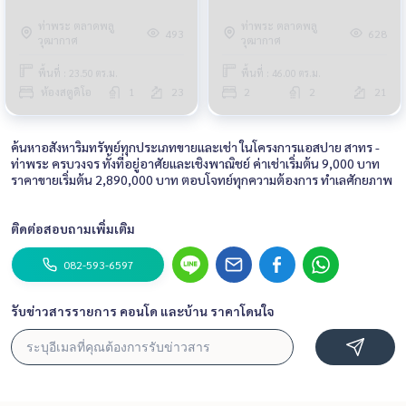
ท่าพระ ตลาดพลู
ท่าพระ ตลาดพลู
493
628
วุฒากาศ
วุฒากาศ
พื้นที่ : 23.50 ตร.ม.
พื้นที่ : 46.00 ตร.ม.
ห้องสตูดิโอ
1
23
2
2
21
ค้นหาอสังหาริมทรัพย์ทุกประเภทขายและเช่า ในโครงการแอสปาย สาทร -
ท่าพระ ครบวงจร ทั้งที่อยู่อาศัยและเชิงพาณิชย์ ค่าเช่าเริ่มต้น 9,000 บาท
ราคาขายเริ่มต้น 2,890,000 บาท ตอบโจทย์ทุกความต้องการ ทำเลศักยภาพ
ติดต่อสอบถามเพิ่มเติม
082-593-6597
รับข่าวสารรายการ คอนโด และบ้าน ราคาโดนใจ