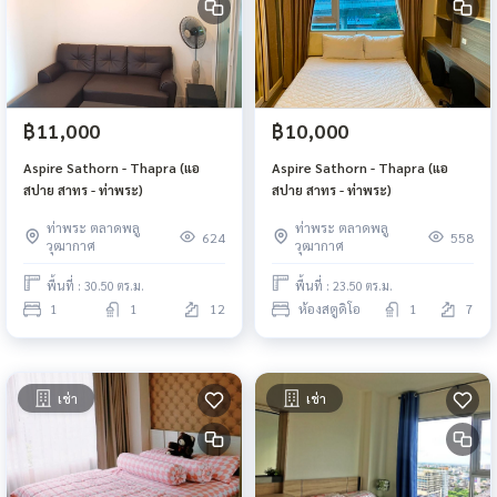
฿11,000
฿10,000
Aspire Sathorn - Thapra (แอ
Aspire Sathorn - Thapra (แอ
สปาย สาทร - ท่าพระ)
สปาย สาทร - ท่าพระ)
ท่าพระ ตลาดพลู
ท่าพระ ตลาดพลู
624
558
วุฒากาศ
วุฒากาศ
พื้นที่ : 30.50 ตร.ม.
พื้นที่ : 23.50 ตร.ม.
1
1
12
ห้องสตูดิโอ
1
7
เช่า
เช่า