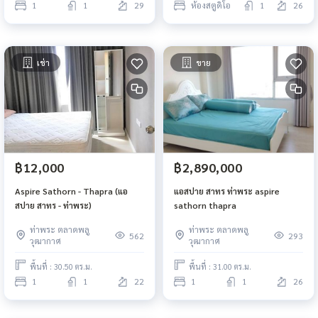
1
1
29
ห้องสตูดิโอ
1
26
เช่า
ขาย
฿12,000
฿2,890,000
Aspire Sathorn - Thapra (แอ
แอสปาย สาทร ท่าพระ aspire
สปาย สาทร - ท่าพระ)
sathorn thapra
ท่าพระ ตลาดพลู
ท่าพระ ตลาดพลู
562
293
วุฒากาศ
วุฒากาศ
พื้นที่ : 30.50 ตร.ม.
พื้นที่ : 31.00 ตร.ม.
1
1
22
1
1
26