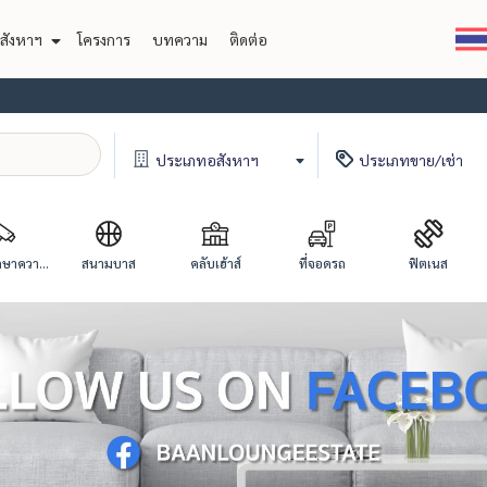
สังหาฯ
โครงการ
บทความ
ติดต่อ
ประเภท
อสังหาฯ
ประเภท
ขาย/เช่า
ษาควา...
สนามบาส
คลับเฮ้าส์
ที่จอดรถ
ฟิตเนส