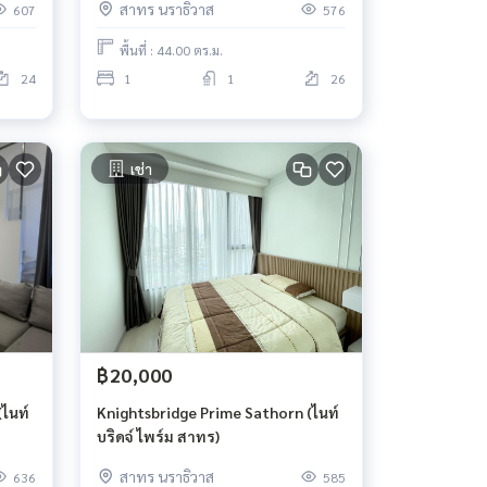
สาทร นราธิวาส
607
576
พื้นที่ : 44.00 ตร.ม.
24
1
1
26
เช่า
฿20,000
ไนท์
Knightsbridge Prime Sathorn (ไนท์
บริดจ์ ไพร์ม สาทร)
สาทร นราธิวาส
636
585