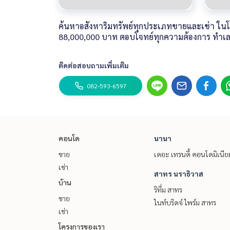
ค้นหาอสังหาริมทรัพย์ทุกประเภทขายและเช่า ในโครง
88,000,000 บาท ตอบโจทย์ทุกความต้องการ ทำเ
ติดต่อสอบถามเพิ่มเติม
082-593-6597
คอนโด
นานา
ขาย
เดอะ เทรนดี้ คอนโดมิเนีย
เช่า
สาทร นราธิวาส
บ้าน
ริทึ่ม สาทร
ขาย
ไนท์บริดจ์ ไพร์ม สาทร
เช่า
โครงการของเรา