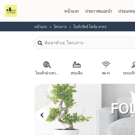
หน้าแรก
ประกาศแนะนำ
ประเภทอ
หน้าแรก
โครงการ
ไนท์บริดจ์ ไพร์ม สาทร
โควต้าต่างชา...
สระเด็ก
Wi-Fi
ระบบรัก