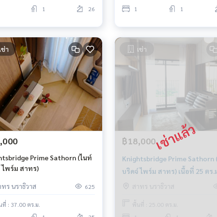
1
26
1
1
เช่า
เช่า
,000
฿18,000
htsbridge Prime Sathorn (ไนท์
Knightsbridge Prime Sathorn (
์ ไพร์ม สาทร)
บริดจ์ ไพร์ม สาทร) เนื้อที่ 25 ตร.ม. ชั้น
22 1 ห้องนอน
าทร นราธิวาส
สาทร นราธิวาส
625
้นที่ : 37.00 ตร.ม.
พื้นที่ : 25.00 ตร.ม.