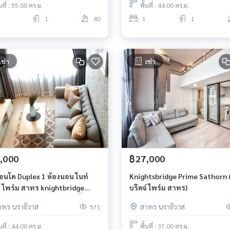
้นที่ : 55.00 ตร.ม.
พื้นที่ : 44.00 ตร.ม.
1
40
1
1
เช่า
เช่า
,000
฿27,000
คอนโด Duplex 1 ห้องนอน ไนท์
Knightsbridge Prime Sathorn (
์ ไพร์ม สาทร knightbridge
บริดจ์ ไพร์ม สาทร)
e sathorn ขนาด 44 ตรม ชั้น 26
าทร นราธิวาส
สาทร นราธิวาส
571
้นที่ : 44.00 ตร.ม.
พื้นที่ : 37.00 ตร.ม.