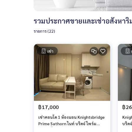
รวมประกาศขายและเช่าอสังหาริม
รายการ (22)
เช่า
฿17,000
฿26
เช่าคอนโด 1 ห้องนอน Knightsbridge
Knig
Prime Sathorn ไนท์ บริดจ์ ไพร์ม
บริดจ
สาทร ชั้น 18 ขนาด 25 ตรม BTS ช่อง