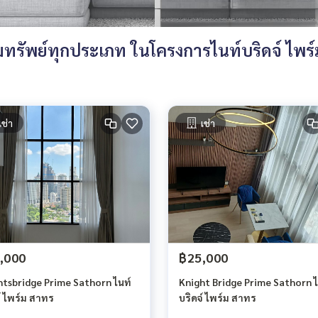
ทรัพย์ทุกประเภท ในโครงการไนท์บริดจ์ ไพร
เช่า
เช่า
,000
฿25,000
htsbridge Prime Sathorn ไนท์
Knight Bridge Prime Sathorn ไ
์ ไพร์ม สาทร
บริดจ์ ไพร์ม สาทร