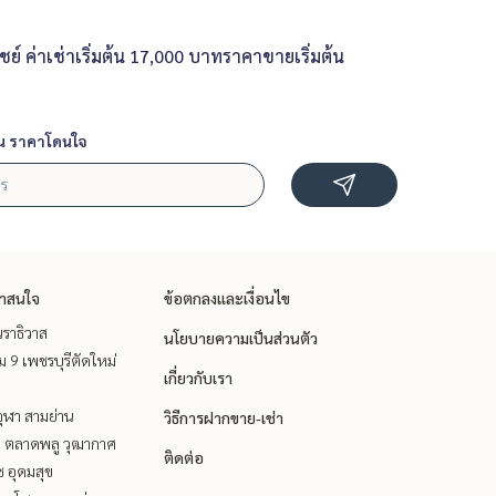
์ ค่าเช่าเริ่มต้น 17,000 บาทราคาขายเริ่มต้น
น ราคาโดนใจ
่าสนใจ
ข้อตกลงและเงื่อนไข
ราธิวาส
นโยบายความเป็นส่วนตัว
 9 เพชรบุรีตัดใหม่
เกี่ยวกับเรา
ุฬา สามย่าน
วิธีการฝากขาย-เช่า
ะ ตลาดพลู วุฒากาศ
ติดต่อ
ช อุดมสุข