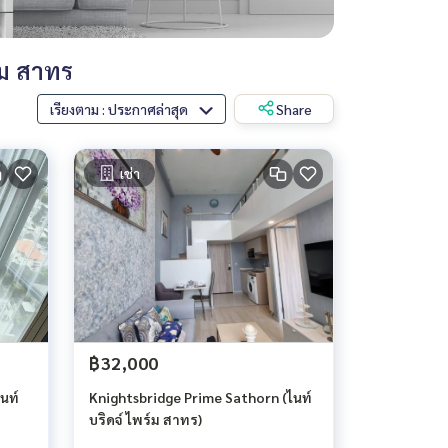
์ม สาทร
เรียงตาม : ประกาศล่าสุด
Share
เช่า
฿32,000
นท์
Knightsbridge Prime Sathorn (ไนท์
บริดจ์ ไพร์ม สาทร)