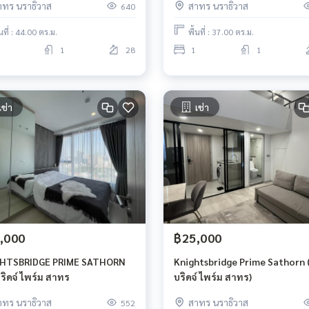
าทร นราธิวาส
สาทร นราธิวาส
640
้นที่ : 44.00 ตร.ม.
พื้นที่ : 37.00 ตร.ม.
1
28
1
1
เช่า
เช่า
,000
฿25,000
HTSBRIDGE PRIME SATHORN
Knightsbridge Prime Sathorn (
ริดจ์ ไพร์ม สาทร
บริดจ์ ไพร์ม สาทร)
าทร นราธิวาส
สาทร นราธิวาส
552