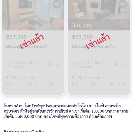
฿37,000
฿17,000
฿33,000
Life Ladprao (ไลฟ์ ลาดพร้าว)
Life Ladprao ไลฟ์ ลาดพร้าว
ลาดพร้าว เซ็นทรัล
ลาดพร้าว เซ็นทรัล
499
585
ลาดพร้าว
ลาดพร้าว
พื้นที่ : 35.00 ตร.ม.
พื้นที่ : 50.00 ตร.ม.
1
1
17
2
1
21-50
ค้นหาอสังหาริมทรัพย์ทุกประเภทขายและเช่า ในโครงการไลฟ์ ลาดพร้าว
ครบวงจร ทั้งที่อยู่อาศัยและเชิงพาณิชย์ ค่าเช่าเริ่มต้น 13,000 บาทราคาขาย
เริ่มต้น 5,600,000 บาท ตอบโจทย์ทุกความต้องการ ทำเลศักยภาพ