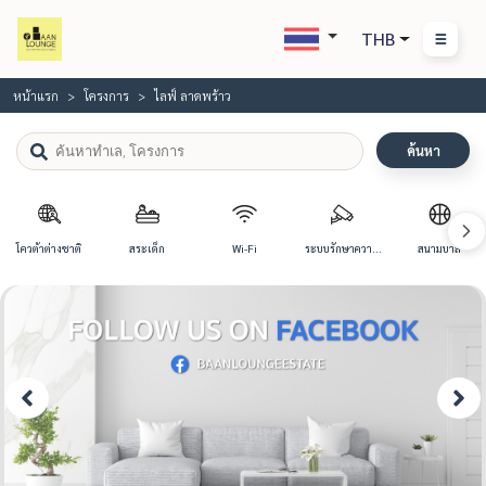
THB
หน้าแรก
โครงการ
ไลฟ์ ลาดพร้าว
ค้นหา
โควต้าต่างชาติ
สระเด็ก
Wi-Fi
ระบบรักษาความ
สนามบาส
ปลอดภัย