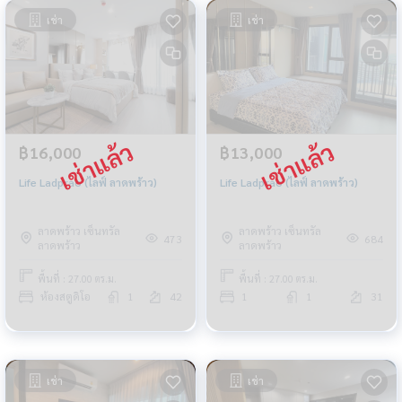
เช่า
เช่า
฿16,000
฿13,000
Life Ladprao (ไลฟ์ ลาดพร้าว)
Life Ladprao (ไลฟ์ ลาดพร้าว)
ลาดพร้าว เซ็นทรัล
ลาดพร้าว เซ็นทรัล
473
684
ลาดพร้าว
ลาดพร้าว
พื้นที่ : 27.00 ตร.ม.
พื้นที่ : 27.00 ตร.ม.
ห้องสตูดิโอ
1
42
1
1
31
เช่า
เช่า