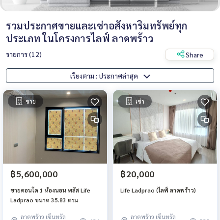
รวมประกาศขายและเช่าอสังหาริมทรัพย์ทุก
ประเภท ในโครงการไลฟ์ ลาดพร้าว
รายการ (12)
Share
เรียงตาม : ประกาศล่าสุด
ขาย
เช่า
฿5,600,000
฿20,000
ขายคอนโด 1 ห้องนอน พลัส Life
Life Ladprao (ไลฟ์ ลาดพร้าว)
Ladprao ขนาด 35.83 ตรม
ลาดพร้าว เซ็นทรัล
ลาดพร้าว เซ็นทรัล