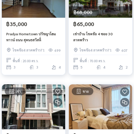
฿68,000
฿35,000
฿65,000
Pradya Hometown ปรัชญาโฮม
เช่าบ้าน โชคชัย 4 ซอย 30
ทาวน์ ถนน สุคนธสวัสดิ์
ลาดพร้าว
โชคชัย4 ลาดพร้าว71
โชคชัย4 ลาดพร้าว71
699
607
พื้นที่ : 20.00 ตร.ว.
พื้นที่ : 70.00 ตร.ว.
3
3
4
5
4
2
เช่า
ขาย