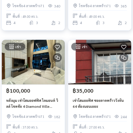
71 ใกล้ เซ็นทรัล อีสต์วิลล์
71 ใกล้ เซ็นทรัล อีสต์วิลล์
โชคชัย4 ลาดพร้าว71
โชคชัย4 ลาดพร้าว71
340
365
พื้นที่ : 49.00 ตร.ว.
พื้นที่ : 49.00 ตร.ว.
4
3
2
4
3
2
เช่า
เช่า
฿100,000
฿35,000
หลังมุม เช่าโฮมออฟฟิศ ไดมอนด์ วิ
เช่าโฮมออฟิศ ซอยลาดพร้าววังหิน
ลล์ โชคชัย 4 Diamond Ville
64 ห้องนอนเยอะ
Chokchai 4
โชคชัย4 ลาดพร้าว71
โชคชัย4 ลาดพร้าว71
182
244
พื้นที่ : 37.00 ตร.ว.
พื้นที่ : 27.00 ตร.ว.