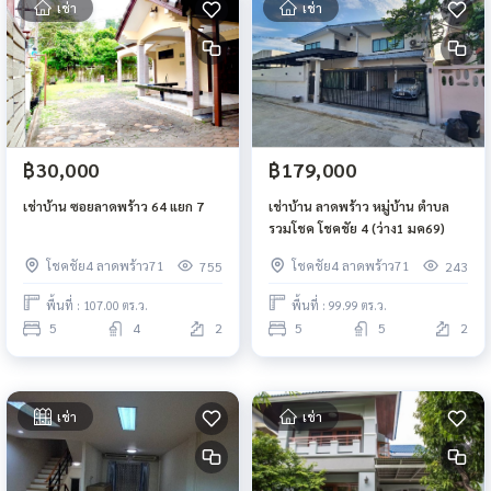
เช่า
เช่า
฿30,000
฿179,000
เช่าบ้าน ซอยลาดพร้าว 64 แยก 7
เช่าบ้าน ลาดพร้าว หมู่บ้าน ตำบล
รวมโชค โชคชัย 4 (ว่าง1 มค69)
โชคชัย4 ลาดพร้าว71
โชคชัย4 ลาดพร้าว71
755
243
พื้นที่ : 107.00 ตร.ว.
พื้นที่ : 99.99 ตร.ว.
5
4
2
5
5
2
เช่า
เช่า