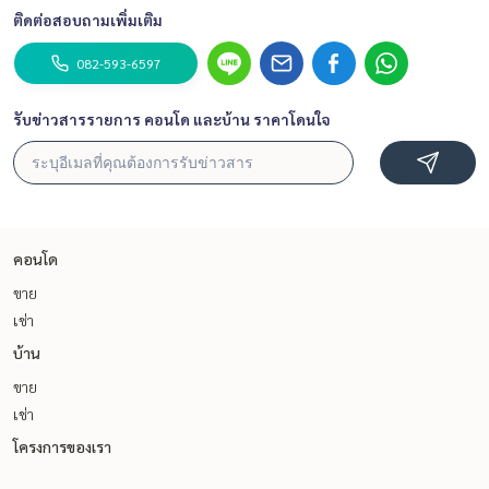
ติดต่อสอบถามเพิ่มเติม
082-593-6597
รับข่าวสารรายการ คอนโด และบ้าน ราคาโดนใจ
คอนโด
ขาย
เช่า
บ้าน
ขาย
เช่า
โครงการของเรา