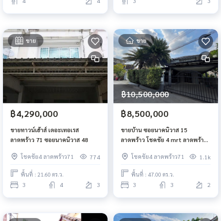
4
4
3
3
ขาย
ขาย
฿10,500,000
฿4,290,000
฿8,500,000
ขายทาวน์เฮ้าส์ เดอะเทอเรส
ขายบ้าน ซอยนาคนิวาส 15
ลาดพร้าว 71 ซอยนาคนิวาส 48
ลาดพร้าว โชคชัย 4 mrt ลาดพร้าว
71 ใกล้เซ็นทรัลอีสต์วิลล์
โชคชัย4 ลาดพร้าว71
โชคชัย4 ลาดพร้าว71
774
1.1k
พื้นที่ : 21.60 ตร.ว.
พื้นที่ : 47.00 ตร.ว.
3
4
3
3
3
2