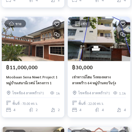
ขาย
เช่า
฿11,000,000
฿30,000
Moobaan Sena Niwet Project 1
เช่าทาวน์โฮม วังทองหลาง
หมู่บ้านเสนานิเวศน์ โครงการ 1
ลาดพร้าว 64 หมู่บ้านตะวันรุ่ง
โชคชัย4 ลาดพร้าว71
โชคชัย4 ลาดพร้าว71
1k
1.1k
พื้นที่ : 70.00 ตร.ว.
พื้นที่ : 22.00 ตร.ว.
4
2
2
4
4
4