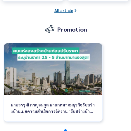
All article
Promotion
นายวรวุฒิ กาญจนกูล นายกสมาคมธุรกิจรับสร้า
งบ้านเผยความสำเร็จการจัดงาน “รับสร้างบ้านแ
ละวัสดุ FOCUS 2022” ว่าตลอด 5 วันของการจัด
งาน ระหว่างวันที่ 30 มีนาคม - 3 เมษายน 2565
ณ อิมแพ็ค ฮอลล์ 8 เมืองทองธานี ได้รับกระแสต