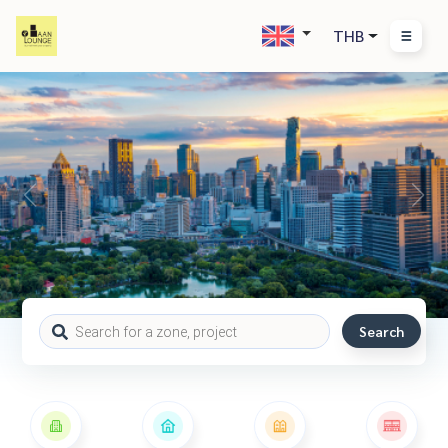
THB
Search