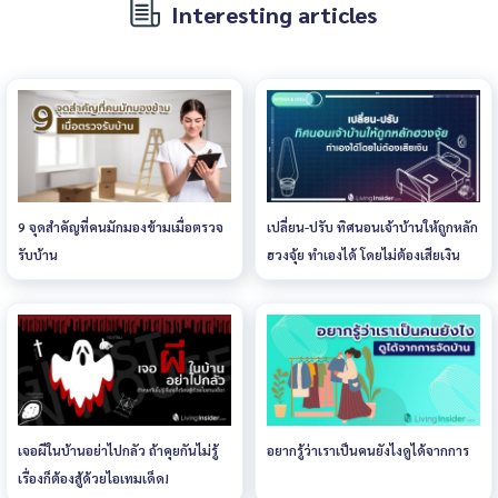
Interesting articles
9 จุดสำคัญที่คนมักมองข้ามเมื่อตรวจ
เปลี่ยน-ปรับ ทิศนอนเจ้าบ้านให้ถูกหลัก
รับบ้าน
ฮวงจุ้ย ทำเองได้ โดยไม่ต้องเสียเงิน
เจอผีในบ้านอย่าไปกลัว ถ้าคุยกันไม่รู้
อยากรู้ว่าเราเป็นคนยังไงดูได้จากการ
เรื่องก็ต้องสู้ด้วยไอเทมเด็ด!