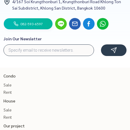
4/167 Soi Krungthonburi 1, Krungthonburi Road Khlong Ton
Sai Subdistrict, Khlong San District, Bangkok 10600
082-593-6597
Join Our Newsletter
Condo
Sale
Rent
House
Sale
Rent
Our project