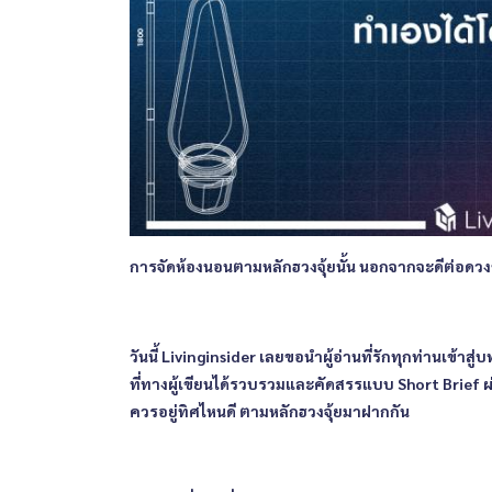
การจัดห้องนอนตามหลักฮวงจุ้ยนั้น นอกจากจะดีต่อดวง
วันนี้ Livinginsider เลยขอนำผู้อ่านที่รักทุกท่านเข้า
ที่ทางผู้เขียนได้รวบรวมและคัดสรรแบบ Short Brief 
ควรอยู่ทิศไหนดี ตามหลักฮวงจุ้ยมาฝากกัน