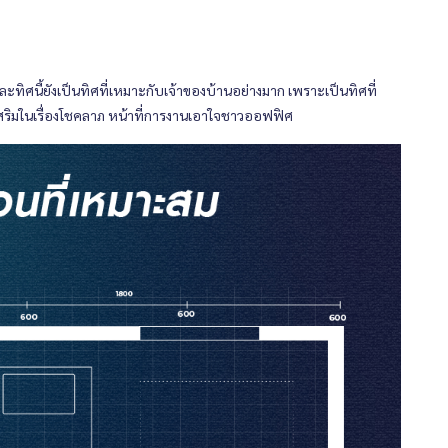
ะทิศนี้ยังเป็นทิศที่เหมาะกับเจ้าของบ้านอย่างมาก เพราะเป็นทิศที่
ยส่งเสริมในเรื่องโชคลาภ หน้าที่การงานเอาใจชาวออฟฟิศ