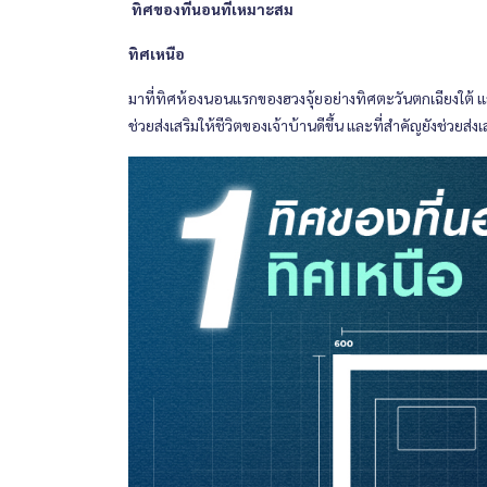
ทิศของที่นอนที่เหมาะสม
ทิศเหนือ
มาที่ทิศห้องนอนแรกของฮวงจุ้ยอย่างทิศตะวันตกเฉียงใต้ แล
ช่วยส่งเสริมให้ชีวิตของเจ้าบ้านดีขึ้น และที่สำคัญยังช่ว