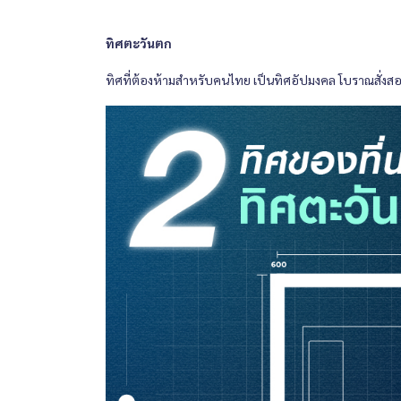
ทิศตะวันตก
ทิศที่ต้องห้ามสำหรับคนไทย เป็นทิศอัปมงคล โบราณสั่งส