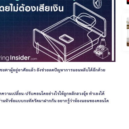
ชะตาผู้อยู่อาศัยแล้ว ยังช่วยลดปัญหาการนอนหลับได้อีกด้วย
สู่บทความเปลี่ยน-ปรับคอนโดอย่างไรให้ถูกหลักฮวงจุ้ย ทำเองได้
ผ่านหัวข้อแบบกะทัดรัดมาฝากกัน อยากรู้ว่าห้องนอนของคอนโด