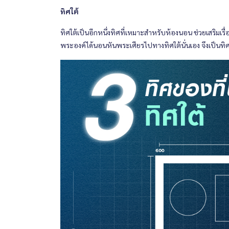
ทิศใต้
ทิศใต้เป็นอีกหนึ่งทิศที่เหมาะสำหรับห้องนอน ช่วยเสริมเ
พระองค์ได้นอนหันพระเศียรไปทางทิศใต้นั่นเอง จึงเป็นทิศที