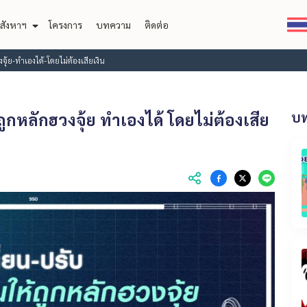
สังหาฯ
โครงการ
บทความ
ติดต่อ
ุ้ย-ทำเองได้-โดยไม่ต้องเสียเงิน
ูกหลักฮวงจุ้ย ทำเองได้ โดยไม่ต้องเสีย
บท