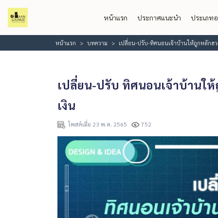
หน้าแรก
ประกาศแนะนำ
ประเภทอ
หน้าแรก
บทความ
เปลี่ยน-ปรับ-ทิศนอนเจ้าบ้านให้ถูกหลักฮวงจ
เปลี่ยน-ปรับ ทิศนอนเจ้าบ้านให้ถ
เงิน
โพสต์เมื่อ 23 พ.ค. 2565
752