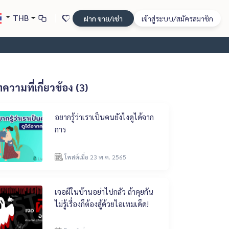
THB
ฝาก ขาย/เช่า
เข้าสู่ระบบ/สมัครสมาชิก
ความที่เกี่ยวข้อง (3)
อยากรู้ว่าเราเป็นคนยังไงดูได้จาก
การ
โพสต์เมื่อ 23 พ.ค. 2565
เจอผีในบ้านอย่าไปกลัว ถ้าคุยกัน
ไม่รู้เรื่องก็ต้องสู้ด้วยไอเทมเด็ด!