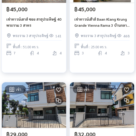
฿45,000
฿45,000
เช่าทาวน์เฮาส์ ซอย สาธุประดิษฐ์ 40
เช่าทาวน์เฮ้าส์ Baan Klang Krung
พระราม 3 สาทร
Grande Vienna Rama 3 บ้านกลาง
กรุง แกรนด์เวียนนา พระราม 3
พระราม 3 สาธุประดิษฐ์
พระราม 3 สาธุประดิษฐ์
141
468
พื้นที่ : 51.00 ตร.ว.
พื้นที่ : 25.00 ตร.ว.
7
4
4
3
4
3
เช่า
เช่า
฿29,000
฿32,000