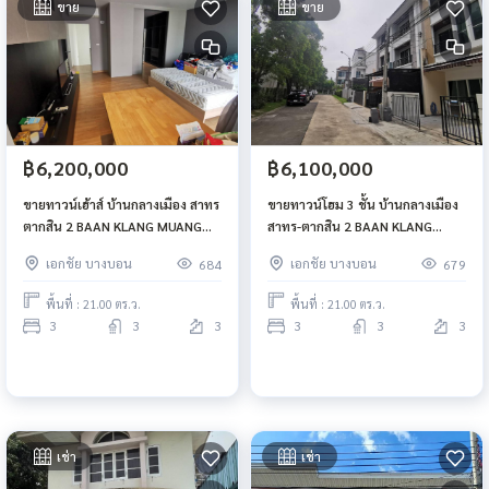
ขาย
ขาย
฿6,200,000
฿6,100,000
ขายทาวน์เฮ้าส์ บ้านกลางเมือง สาทร
ขายทาวน์โฮม 3 ชั้น บ้านกลางเมือง
ตากสิน​ 2 BAAN KLANG MUANG
สาทร-ตากสิน​ 2 BAAN KLANG
SATHORN TAKSIN 2
MUANG SATHORN – TAKSIN 2
เอกชัย บางบอน
เอกชัย บางบอน
684
679
พื้นที่ : 21.00 ตร.ว.
พื้นที่ : 21.00 ตร.ว.
3
3
3
3
3
3
เช่า
เช่า