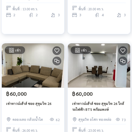
พื้นที่ : 13.00 ตร.ว.
พื้นที่ : 20.00 ตร.ว.
2
2
3
3
4
3
เช่า
เช่า
฿60,000
฿60,000
เช่าทาวน์เฮ้าส์ ซอย สุขุมวิท 26
เช่าทาวน์เฮ้าส์ ซอย สุขุมวิท 26 ใกล้
รถไฟฟ้า BTS พร้อมพงษ์
คลองเตย กล้วยน้ำไท
สุขุมวิท อโศก ทองหล่อ
62
73
พื้นที่ : 26.00 ตร.ว.
พื้นที่ : 23.00 ตร.ว.