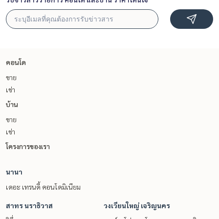
คอนโด
ขาย
เช่า
บ้าน
ขาย
เช่า
โครงการของเรา
นานา
เดอะ เทรนดี้ คอนโดมิเนียม
สาทร นราธิวาส
วงเวียนใหญ่ เจริญนคร