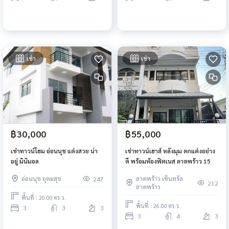
เช่า
เช่า
฿30,000
฿55,000
เช่าทาวน์โฮม อ่อนนุช แต่งสวย น่า
เช่าทาวน์เฮาส์ หลังมุม ตกแต่งอย่าง
อยู่ มินิมอล
ดี พร้อมห้องฟิตเนส ลาดพร้าว 15
อ่อนนุช อุดมสุข
ลาดพร้าว เซ็นทรัล
247
212
ลาดพร้าว
พื้นที่ : 20.00 ตร.ว.
พื้นที่ : 26.00 ตร.ว.
3
3
3
3
4
3