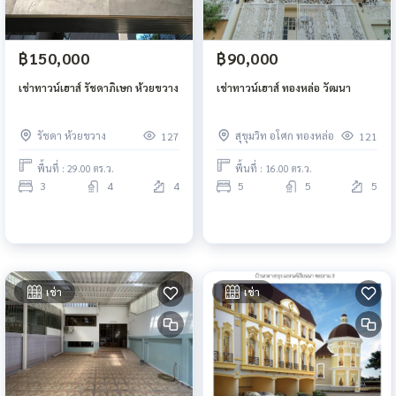
฿150,000
฿90,000
เช่าทาวน์เฮาส์ รัชดาภิเษก ห้วยขวาง
เช่าทาวน์เฮาส์ ทองหล่อ วัฒนา
รัชดา ห้วยขวาง
สุขุมวิท อโศก ทองหล่อ
127
121
พื้นที่ : 29.00 ตร.ว.
พื้นที่ : 16.00 ตร.ว.
3
4
4
5
5
5
เช่า
เช่า