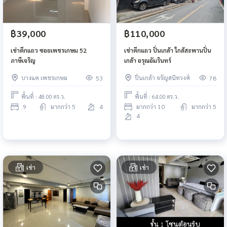
฿39,000
฿110,000
เช่าตึกแถว ซอยเพชรเกษม 52
เช่าตึกแถว ปิ่นเกล้า ใกล้สะพานปิ่น
ภาษีเจริญ
เกล้า อรุณอัมรินทร์
บางแค เพชรเกษม
ปิ่นเกล้า จรัญสนิทวงศ์
53
78
พื้นที่ : 48.00 ตร.ว.
พื้นที่ : 64.00 ตร.ว.
9
มากกว่า 5
4
มากกว่า 10
มากกว่า 5
4
เช่า
เช่า