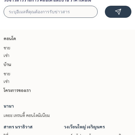
คอนโด
ขาย
เช่า
บ้าน
ขาย
เช่า
โครงการของเรา
นานา
เดอะ เทรนดี้ คอนโดมิเนียม
สาทร นราธิวาส
วงเวียนใหญ่ เจริญนคร