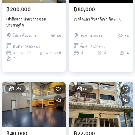
฿200,000
฿80,000
เช่าตึกแถว ห้วยขวาง ซอย
เช่าตึกแถว รัชดาภิเษก ติด mrt
ประชาอุทิศ
รัชดา ห้วยขวาง
รัชดา ห้วยขวาง
65
74
พื้นที่ : 108.00 ตร.ว.
พื้นที่ : 21.00 ตร.ว.
มากกว่า 10
มากกว่า 5
3
3
4
6
เช่า
เช่า
฿40,000
฿22,000