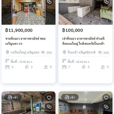
฿11,900,000
฿100,000
ขายตึกแถว อาคารพาณิชย์ ซอย
เช่าตึกแถว อาคารพาณิชย์ ทำเลดี
เจริญนคร 10
ติดถนนใหญ่ ใกล้เซนทรัลปิ่นเกล้า
วงเวียนใหญ่ เจริญนคร
ปิ่นเกล้า จรัญสนิทวงศ์
390
268
พื้นที่ : 23.00 ตร.ว.
พื้นที่ : 20.00 ตร.ว.
3
3
5
7
5
5
เช่า
เช่า