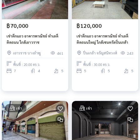
฿70,000
฿120,000
เช่าตึกแถว อาคารพาณิชย์ ทำเลดี
เช่าตึกแถว อาคารพาณิชย์ ทำเลดี
ติดถนน ใกล้เยาวราช
ติดถนนใหญ่ ใกล้เซนทรัลปิ่นเกล้า
เยาวราช บางลำพู
ปิ่นเกล้า จรัญสนิทวงศ์
461
243
พื้นที่ : 20.00 ตร.ว.
พื้นที่ : 30.00 ตร.ว.
7
4
5
5
5
5
เช่า
เช่า