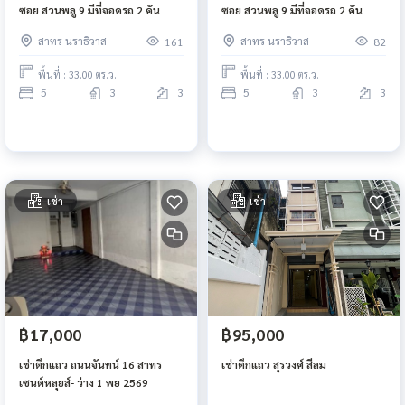
ซอย สวนพลู 9 มีที่จอดรถ 2 คัน
ซอย สวนพลู 9 มีที่จอดรถ 2 คัน
สาทร นราธิวาส
สาทร นราธิวาส
161
82
พื้นที่ : 33.00 ตร.ว.
พื้นที่ : 33.00 ตร.ว.
5
3
3
5
3
3
เช่า
เช่า
฿17,000
฿95,000
เช่าตึกแถว ถนนจันทน์ 16 สาทร
เช่าตึกแถว สุรวงศ์ สีลม
เซนต์หลุยส์- ว่าง 1 พย 2569