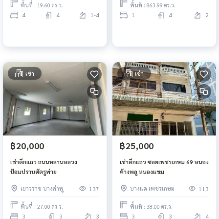
พื้นที่ : 19.60 ตร.ว.
พื้นที่ : 863.99 ตร.ว.
4
4
1-4
1
4
2
เช่า
เช่า
฿20,000
฿25,000
เช่าตึกแถว ถนนหลานหลวง
เช่าตึกแถว ซอยเพชรเกษม 69 หนอง
ป้อมปราบศัตรูพ่าย
ค้างพลู หนองแขม
เยาวราช บางลำพู
บางแค เพชรเกษม
137
113
พื้นที่ : 27.00 ตร.ว.
พื้นที่ : 38.00 ตร.ว.
3
3
3
3
3
4