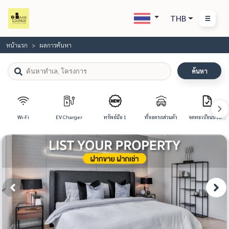
THB
หน้าแรก
ผลการค้นหา
ค้นหา
Wi-Fi
EV Charger
ทรัพย์มือ 1
ที่จอดรถส่วนตัว
จดทะเบียนบริษัท
ได้