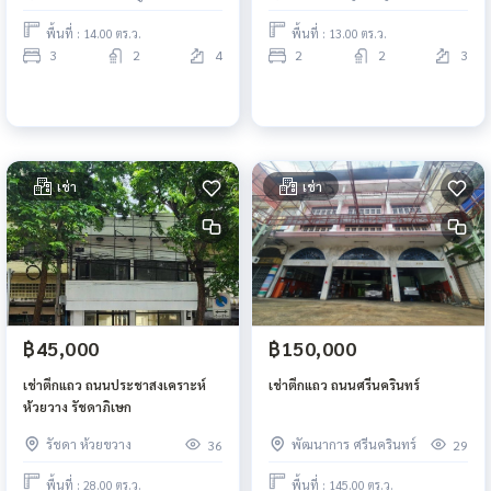
พื้นที่ : 14.00 ตร.ว.
พื้นที่ : 13.00 ตร.ว.
3
2
4
2
2
3
เช่า
เช่า
฿45,000
฿150,000
เช่าตึกแถว ถนนประชาสงเคราะห์
เช่าตึกแถว ถนนศรีนครินทร์
ห้วยวาง รัชดาภิเษก
รัชดา ห้วยขวาง
พัฒนาการ ศรีนครินทร์
36
29
พื้นที่ : 28.00 ตร.ว.
พื้นที่ : 145.00 ตร.ว.