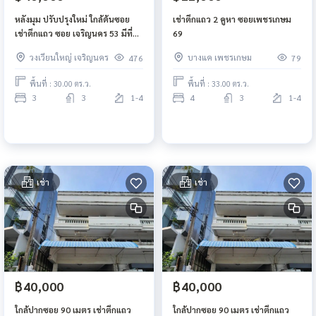
หลังมุม ปรับปรุงใหม่ ใกล้ต้นซอย
เช่าตึกแถว 2 คูหา ซอยเพชรเกษม
เช่าตึกแถว ซอย เจริญนคร 53 มีที่
69
จอดรถ เงียบสงบ ซอยตัน เหมาะอยู่
วงเวียนใหญ่ เจริญนคร
บางแค เพชรเกษม
476
79
อาศัย โฮมออฟฟิศ
พื้นที่ : 30.00 ตร.ว.
พื้นที่ : 33.00 ตร.ว.
3
3
1-4
4
3
1-4
เช่า
เช่า
฿40,000
฿40,000
ใกล้ปากซอย 90 เมตร เช่าตึกแถว
ใกล้ปากซอย 90 เมตร เช่าตึกแถว