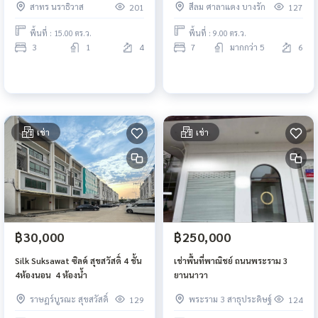
สาทร นราธิวาส
สีลม ศาลาแดง บางรัก
201
127
พื้นที่ : 15.00 ตร.ว.
พื้นที่ : 9.00 ตร.ว.
3
1
4
7
มากกว่า 5
6
เช่า
เช่า
฿30,000
฿250,000
Silk Suksawat ซิลค์ สุขสวัสดิ์ 4 ชั้น
เช่าพื้นที่พาณิชย์ ถนนพระราม 3
4ห้องนอน 4 ห้องน้ำ
ยานนาวา
ราษฎร์บูรณะ สุขสวัสดิ์
พระราม 3 สาธุประดิษฐ์
129
124