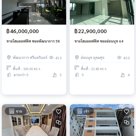
฿46,000,000
฿22,900,000
ขายโฮมออฟฟิศ ซอยพัฒนาการ 58
ขายโฮมออฟฟิศ ซอยอ่อนนุช 64
พัฒนาการ ศรีนครินทร์
อ่อนนุช อุดมสุข
413
410
พื้นที่ : 100.00 ตร.ว.
พื้นที่ : 23.40 ตร.ว.
มากกว่า 5
3
5
4
ขาย
เช่า