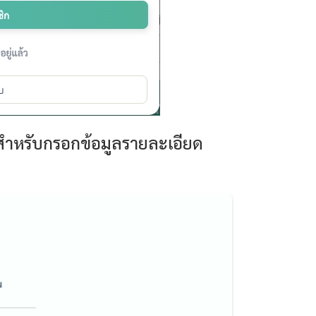
บสำหรับกรอกข้อมูลรายละเอียด