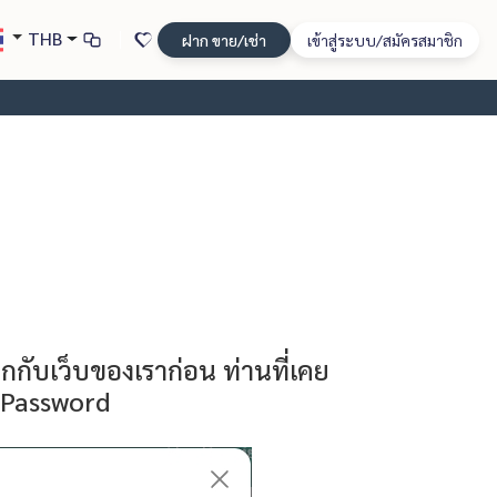
THB
ฝาก ขาย/เช่า
เข้าสู่ระบบ/สมัครสมาชิก
กกับเว็บของเราก่อน ท่านที่เคย
 Password