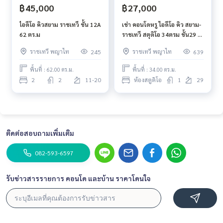
฿45,000
฿27,000
ไอดีโอ คิวสยาม ราชเทวี ชั้น 12A
เช่า คอนโดหรู ไอดีโอ คิว สยาม-
62 ตร.ม
ราชเทวี สตุดิโอ 34ตรม ชั้น29 บี
ทีเอส ราชเทวี เฟอร์นิเจอร์ครบ
ราชเทวี พญาไท
ราชเทวี พญาไท
245
639
วิวตึกใบหยก
พื้นที่ : 62.00 ตร.ม.
พื้นที่ : 34.00 ตร.ม.
2
2
11-20
ห้องสตูดิโอ
1
29
ติดต่อสอบถามเพิ่มเติม
082-593-6597
รับข่าวสารรายการ คอนโด และบ้าน ราคาโดนใจ