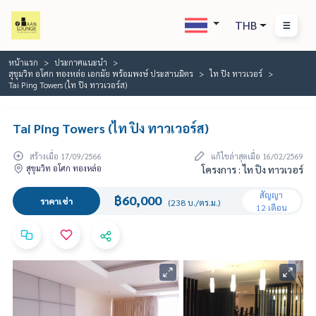
THB
หน้าแรก
ประกาศแนะนำ
สุขุมวิท อโศก ทองหล่อ เอกมัย พร้อมพงษ์ ประสานมิตร
ไท ปิง ทาวเวอร์
Tai Ping Towers (ไท ปิง ทาวเวอร์ส)
Tai Ping Towers (ไท ปิง ทาวเวอร์ส)
สร้างเมื่อ 17/09/2566
แก้ไขล่าสุดเมื่อ 16/02/2569
สุขุมวิท อโศก ทองหล่อ
โครงการ : ไท ปิง ทาวเวอร์
สัญญา
฿60,000
ราคาเช่า
(238 บ./ตร.ม.)
12 เดือน