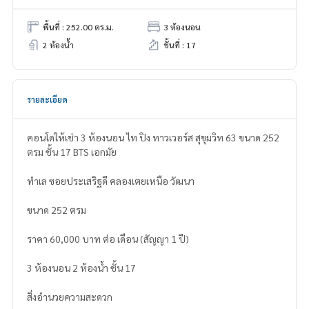
พื้นที่ : 252.00 ตร.ม.
3 ห้องนอน
2 ห้องน้ำ
ชั้นที่ : 17
รายละเอียด
คอนโดให้เช่า 3 ห้องนอน ไท ปิง ทาวเวอร์ส สุขุมวิท 63 ขนาด 252
ตรม ชั้น 17 BTS เอกมัย
ทำเล ซอยประเสริฐดี คลองเตยเหนือ วัฒนา
ขนาด 252 ตรม
ราคา 60,000 บาท ต่อ เดือน (สัญญา 1 ปี)
3 ห้องนอน 2 ห้องน้ำ ชั้น 17
สิ่งอำนวยความสะดวก