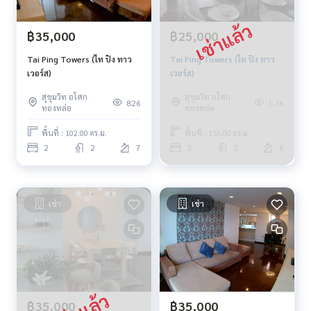
฿35,000
฿25,000
Tai Ping Towers (ไท ปิง ทาว
Tai Ping Towers (ไท ปิง ทาว
เวอร์ส)
เวอร์ส)
สุขุมวิท อโศก
สุขุมวิท อโศก
826
1.3k
ทองหล่อ
ทองหล่อ
พื้นที่ : 102.00 ตร.ม.
พื้นที่ : 116.00 ตร.ม.
2
2
7
2
2
6
เช่า
เช่า
฿35,000
฿35,000