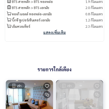
BTS สายหลัก > BTS ทองหล่อ
1.9 กิโลเมตร
BTS สายหลัก > BTS เอกมัย
2.0 กิโลเมตร
ดองกิ มอลล์ ทองหล่อ-เอกมัย
0.8 กิโลเมตร
บิ๊กซี ซูเปอร์เซ็นเตอร์ เอกมัย
1.2 กิโลเมตร
เอ็มควอเทียร์
2.3 กิโลเมตร
แสดงเพิ่มเติม
รายการใกล้เคียง
เช่า
เช่า