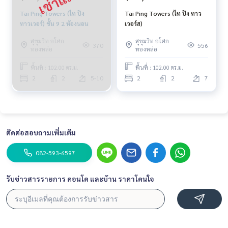
Tai Ping Towers (ไท ปิง
Tai Ping Towers (ไท ปิง ทาว
ทาวเวอร์) ชั้น 9 2 ห้องนอน
เวอร์ส)
สุขุมวิท อโศก
สุขุมวิท อโศก
370
556
ทองหล่อ
ทองหล่อ
พื้นที่ : 102.00 ตร.ม.
พื้นที่ : 102.00 ตร.ม.
2
2
5-10
2
2
7
ติดต่อสอบถามเพิ่มเติม
082-593-6597
รับข่าวสารรายการ คอนโด และบ้าน ราคาโดนใจ