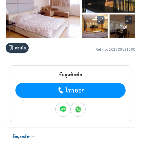
+7 รูป
คอนโด
Ref no. 202309171298
ข้อมูลติดต่อ
โทรออก
ข้อมูลอสังหาฯ