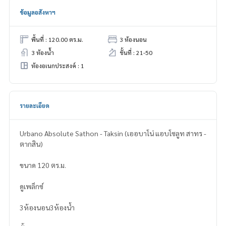
ข้อมูลอสังหาฯ
พื้นที่ : 120.00 ตร.ม.
3 ห้องนอน
3 ห้องน้ำ
ชั้นที่ : 21-50
ห้องอเนกประสงค์ : 1
รายละเอียด
Urbano Absolute Sathon - Taksin (เออบาโน่ แอบโซลูท สาทร -
ตากสิน)
ขนาด 120 ตร.ม.
ดูเพล็กซ์
3ห้องนอน3ห้องน้ำ