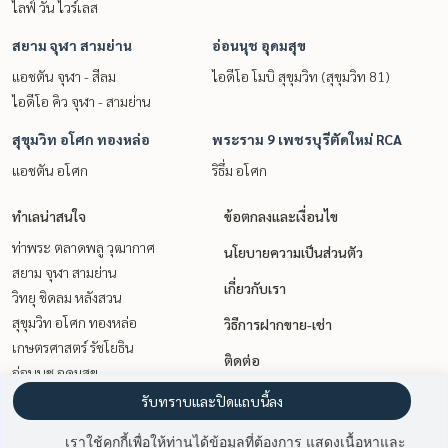
ไลฟ์ วัน ไวร์เลส
Bangkok Dim Sum
สยาม จุฬา สามย่าน
อ่อนนุช อุดมสุข
Taksin Hospital
แอชตัน จุฬา - สีลม
ไอดีโอ โมบิ สุขุมวิท (สุขุมวิท 81)
ไอดีโอ คิว จุฬา - สามย่าน
สุขุมวิท อโศก ทองหล่อ
พระราม 9 เพชรบุรีตัดใหม่ RCA
แอชตัน อโศก
ริธึ่ม อโศก
ทำเลน่าสนใจ
ข้อตกลงและเงื่อนไข
ท่าพระ ตลาดพลู วุฒากาศ
นโยบายความเป็นส่วนตัว
สยาม จุฬา สามย่าน
เกี่ยวกับเรา
วิทยุ ชิดลม หลังสวน
สุขุมวิท อโศก ทองหล่อ
วิธีการฝากขาย-เช่า
เกษตรศาสตร์ รัชโยธิน
ติดต่อ
อ่อนนุช อุดมสุข
พระราม 9 เพชรบุรีตัดใหม่ RCA
รับทราบและปิดแถบนี้ลง
วงเวียนใหญ่ เจริญนคร
เราใช้คุกกี้เพื่อให้ท่านได้ข้อมูลที่ต้องการ แสดงเนื้อหาและ
นานา