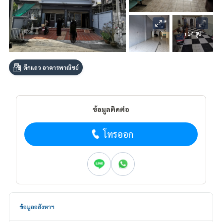
+14 รูป
ตึกแถว อาคารพาณิชย์
ข้อมูลติดต่อ
โทรออก
ข้อมูลอสังหาฯ