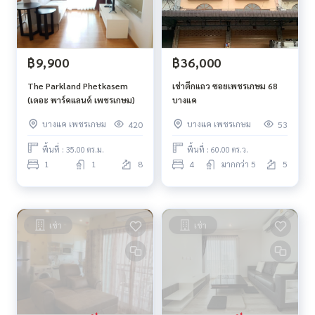
฿9,900
฿36,000
The Parkland Phetkasem
เช่าตึกแถว ซอยเพชรเกษม 68
(เดอะ พาร์คแลนด์ เพชรเกษม)
บางแค
บางแค เพชรเกษม
บางแค เพชรเกษม
420
53
พื้นที่ : 35.00 ตร.ม.
พื้นที่ : 60.00 ตร.ว.
1
1
8
4
มากกว่า 5
5
เช่า
เช่า