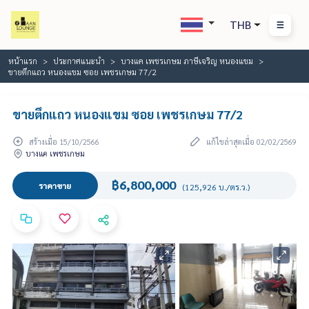
THB
หน้าแรก
ประกาศแนะนำ
บางแค เพชรเกษม ภาษีเจริญ หนองแขม
ขายตึกแถว หนองแขม ซอย เพชรเกษม 77/2
ขายตึกแถว หนองแขม ซอย เพชรเกษม 77/2
สร้างเมื่อ 15/10/2566
แก้ไขล่าสุดเมื่อ 02/02/2569
บางแค เพชรเกษม
฿6,800,000
ราคาขาย
(125,926 บ./ตร.ว.)