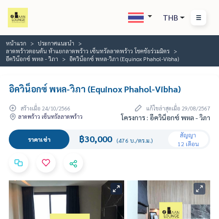
THB
หน้าแรก
ประกาศแนะนำ
ลาดพร้าวตอนต้น ห้าแยกลาดพร้าว เซ็นทรัลลาดพร้าว โชคชัยร่วมมิตร
อีควิน็อกซ์ พหล - วิภา
อิควิน็อกซ์ พหล-วิภา (Equinox Phahol-Vibha)
อิควิน็อกซ์ พหล-วิภา (Equinox Phahol-Vibha)
สร้างเมื่อ 24/10/2566
แก้ไขล่าสุดเมื่อ 29/08/2567
ลาดพร้าว เซ็นทรัลลาดพร้าว
โครงการ : อีควิน็อกซ์ พหล - วิภา
สัญญา
฿30,000
ราคาเช่า
(476 บ./ตร.ม.)
12 เดือน