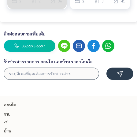
2
2
36
2
3
41
ติดต่อสอบถามเพิ่มเติม
082-593-6597
รับข่าวสารรายการ คอนโด และบ้าน ราคาโดนใจ
คอนโด
ขาย
เช่า
บ้าน