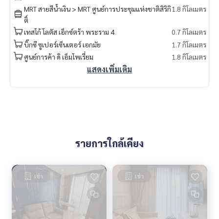
MRT สายสีน้ำเงิน > MRT ศูนย์การประชุมแห่งชาติสิริกิ
1.8 กิโลเมตร
ติ์
เทสโก้ โลตัส เอ็กซ์ตร้า พระราม 4
0.7 กิโลเมตร
บิ๊กซี ซูเปอร์เซ็นเตอร์ เอกมัย
1.7 กิโลเมตร
ศูนย์การค้า ดิ เอ็มโพเรี่ยม
1.8 กิโลเมตร
แสดงเพิ่มเติม
รายการใกล้เคียง
เช่า
เช่า