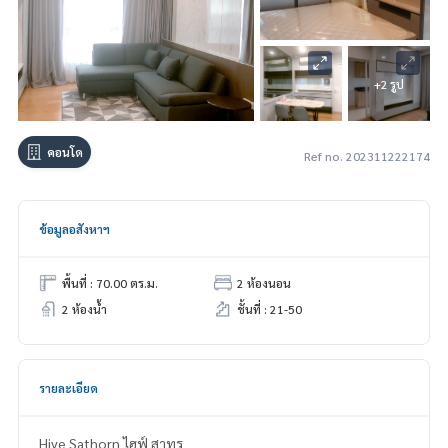
+2 รูป
คอนโด
Ref no. 202311222174
ข้อมูลอสังหาฯ
พื้นที่ : 70.00 ตร.ม.
2 ห้องนอน
2 ห้องน้ำ
ชั้นที่ : 21-50
รายละเอียด
Hive Sathorn ไฮฟ์ สาทร