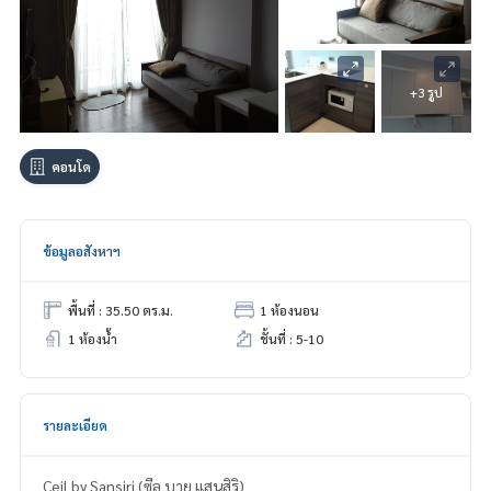
+3 รูป
คอนโด
ข้อมูลอสังหาฯ
พื้นที่ : 35.50 ตร.ม.
1 ห้องนอน
1 ห้องน้ำ
ชั้นที่ : 5-10
รายละเอียด
Ceil by Sansiri (ซีล บาย แสนสิริ)