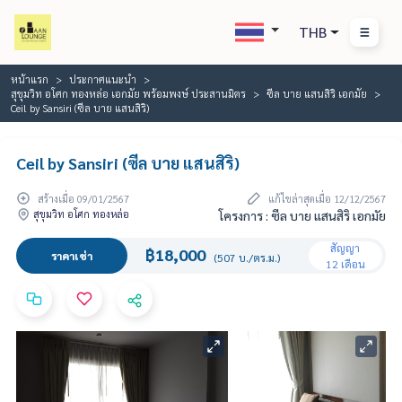
THB
หน้าแรก
ประกาศแนะนำ
สุขุมวิท อโศก ทองหล่อ เอกมัย พร้อมพงษ์ ประสานมิตร
ซีล บาย แสนสิริ เอกมัย
Ceil by Sansiri (ซีล บาย แสนสิริ)
Ceil by Sansiri (ซีล บาย แสนสิริ)
สร้างเมื่อ 09/01/2567
แก้ไขล่าสุดเมื่อ 12/12/2567
สุขุมวิท อโศก ทองหล่อ
โครงการ : ซีล บาย แสนสิริ เอกมัย
สัญญา
฿18,000
ราคาเช่า
(507 บ./ตร.ม.)
12 เดือน