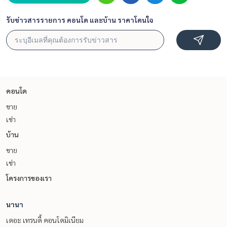
รับข่าวสารรายการ คอนโด และบ้าน ราคาโดนใจ
คอนโด
ขาย
เช่า
บ้าน
ขาย
เช่า
โครงการของเรา
นานา
เดอะ เทรนดี้ คอนโดมิเนียม