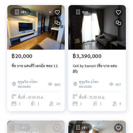
เช่า
ขาย
฿20,000
฿3,390,000
ซีล บาย แสนสิริ เอกมัย ซอย 12
Ceil by Sansiri (ซีล บาย แสน
สิริ)
สุขุมวิท อโศก
สุขุมวิท อโศก
480
497
ทองหล่อ
ทองหล่อ
พื้นที่ : 47.00 ตร.ม.
พื้นที่ : 35.50 ตร.ม.
1
1
16
1
1
6
เช่า
เช่า