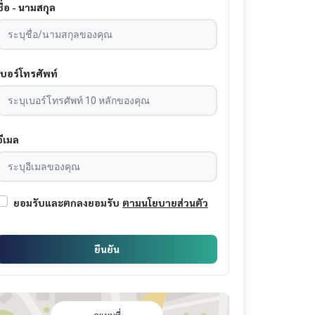
ชื่อ - นามสกุล
เบอร์โทรศัพท์
อีเมล
ยอมรับและตกลงยอมรับ
ตามนโยบายส่วนตัว
ยืนยัน