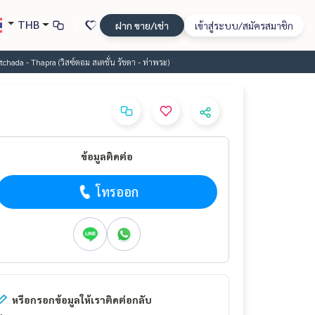
THB
ฝาก ขาย/เช่า
เข้าสู่ระบบ/สมัครสมาชิก
hada - Thapra (วิสซ์ดอม สเตชั่น รัชดา - ท่าพระ)
ข้อมูลติดต่อ
โทรออก
หรือกรอกข้อมูลให้เราติดต่อกลับ