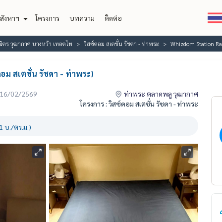
สังหาฯ
โครงการ
บทความ
ติดต่อ
ิมิตร วุฒากาศ บางหว้า เทอดไท
วิสซ์ดอม สเตชั่น รัชดา - ท่าพระ
Whizdom Station Ratc
ม สเตชั่น รัชดา - ท่าพระ)
่อ 16/02/2569
ท่าพระ ตลาดพลู วุฒากาศ
โครงการ : วิสซ์ดอม สเตชั่น รัชดา - ท่าพระ
 บ./ตร.ม.)