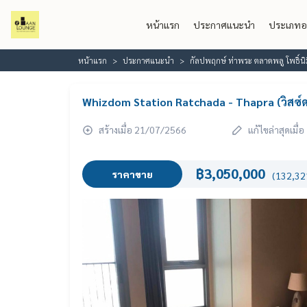
หน้าแรก
ประกาศแนะนำ
ประเภทอ
หน้าแรก
ประกาศแนะนำ
กัลปพฤกษ์ ท่าพระ ตลาดพลู โพธิ์น
Whizdom Station Ratchada - Thapra (วิสซ์ดอ
สร้างเมื่อ 21/07/2566
แก้ไขล่าสุดเมื
฿3,050,000
ราคาขาย
(132,321