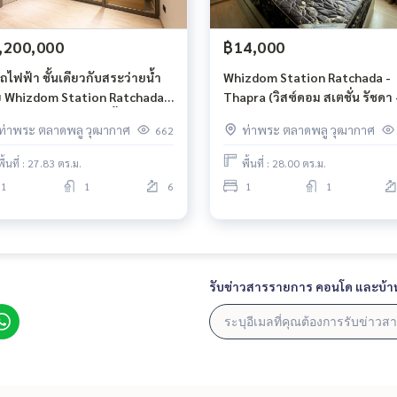
,200,000
฿14,000
รถไฟฟ้า ชั้นเดียวกับสระว่ายน้ำ
Whizdom Station Ratchada -
 Whizdom Station Ratchada
Thapra (วิสซ์ดอม สเตชั่น รัชดา 
pra 1ห้องนอน 1ห้องน้ำ 27.83
ท่าพระ)
ท่าพระ ตลาดพลู วุฒากาศ
ท่าพระ ตลาดพลู วุฒากาศ
662
 ชั้น6 BTS ตลาดพลู
พื้นที่ : 27.83 ตร.ม.
พื้นที่ : 28.00 ตร.ม.
1
1
6
1
1
รับข่าวสารรายการ คอนโด และบ้า