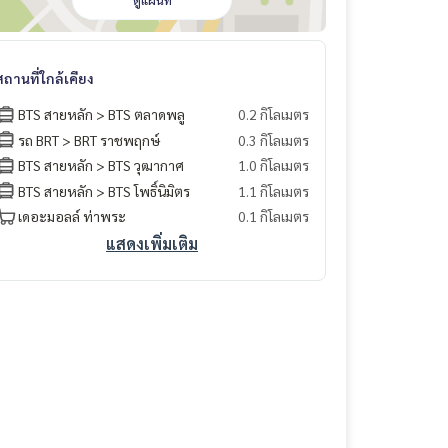
ดูแผนที่
สถานที่ใกล้เคียง
BTS สายหลัก > BTS ตลาดพลู
0.2 กิโลเมตร
รถ BRT > BRT ราชพฤกษ์
0.3 กิโลเมตร
BTS สายหลัก > BTS วุฒากาศ
1.0 กิโลเมตร
BTS สายหลัก > BTS โพธิ์นิมิตร
1.1 กิโลเมตร
เดอะมอลล์ ท่าพระ
0.1 กิโลเมตร
แสดงเพิ่มเติม