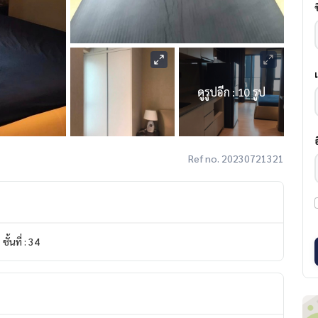
ดูรูปอีก : 10 รูป
Ref no. 20230721321
ชั้นที่ : 34