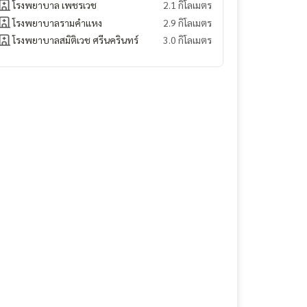
โรงพยาบาล เพชรเวช
2.1 กิโลเมตร
โรงพยาบาลรามคำแหง
2.9 กิโลเมตร
โรงพยาบาลสมิติเวช ศรีนครินทร์
3.0 กิโลเมตร