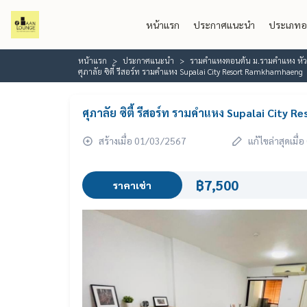
หน้าแรก
ประกาศแนะนำ
ประเภทอ
หน้าแรก
ประกาศแนะนำ
รามคำแหงตอนต้น ม.รามคำแหง หั
ศุภาลัย ซิตี้ รีสอร์ท รามคำแหง Supalai City Resort Ramkhamhaeng
ศุภาลัย ซิตี้ รีสอร์ท รามคำแหง Supalai Cit
สร้างเมื่อ 01/03/2567
แก้ไขล่าสุดเมื
฿7,500
ราคาเช่า