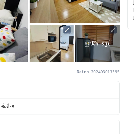
ดูรูปอีก : 3 รูป
Ref no. 202403013395
ชั้นที่ : 5