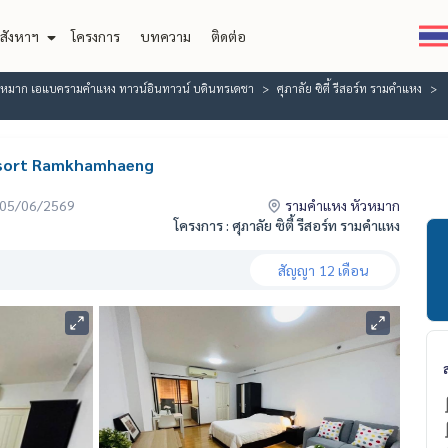
สังหาฯ
โครงการ
บทความ
ติดต่อ
วหมาก เอแบครามคำแหง ทาวน์อินทาวน์ บดินทรเดชา
ศุภาลัย ซิตี้ รีสอร์ท รามคำแหง
y Resort Ramkhamhaeng
่อ 05/06/2569
รามคำแหง หัวหมาก
โครงการ : ศุภาลัย ซิตี้ รีสอร์ท รามคำแหง
สัญญา
12 เดือน