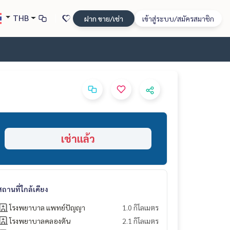
THB
ฝาก ขาย/เช่า
เข้าสู่ระบบ/สมัครสมาชิก
เช่าแล้ว
สถานที่ใกล้เคียง
โรงพยาบาล แพทย์ปัญญา
1.0 กิโลเมตร
โรงพยาบาลคลองตัน
2.1 กิโลเมตร