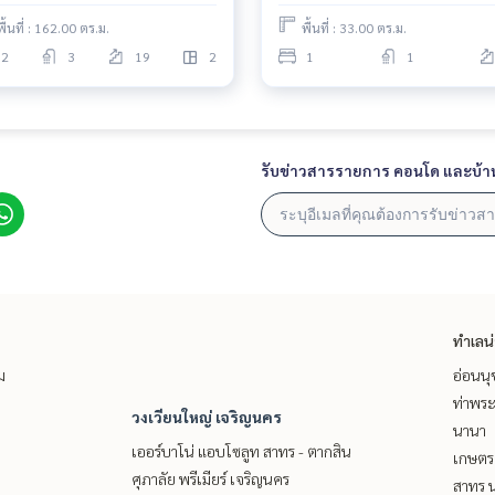
พื้นที่ : 162.00 ตร.ม.
พื้นที่ : 33.00 ตร.ม.
2
3
19
2
1
1
รับข่าวสารรายการ คอนโด และบ้า
ทำเลน
ม
อ่อนนุ
ท่าพร
วงเวียนใหญ่ เจริญนคร
นานา
เออร์บาโน่ แอบโซลูท สาทร - ตากสิน
เกษตรศ
ศุภาลัย พรีเมียร์ เจริญนคร
สาทร น