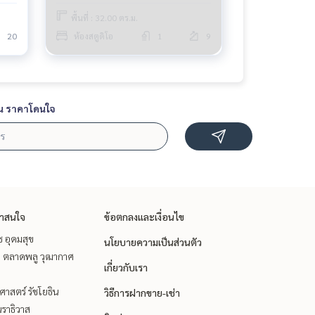
พื้นที่ : 32.00 ตร.ม.
20
ห้องสตูดิโอ
1
9
น ราคาโดนใจ
่าสนใจ
ข้อตกลงและเงื่อนไข
ช อุดมสุข
นโยบายความเป็นส่วนตัว
ะ ตลาดพลู วุฒากาศ
เกี่ยวกับเรา
าสตร์ รัชโยธิน
วิธีการฝากขาย-เช่า
ราธิวาส