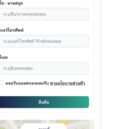
ชื่อ - นามสกุล
เบอร์โทรศัพท์
อีเมล
ยอมรับและตกลงยอมรับ
ตามนโยบายส่วนตัว
ยืนยัน