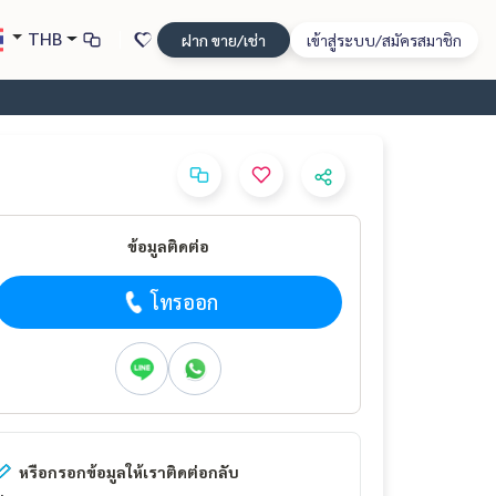
THB
ฝาก ขาย/เช่า
เข้าสู่ระบบ/สมัครสมาชิก
ข้อมูลติดต่อ
โทรออก
หรือกรอกข้อมูลให้เราติดต่อกลับ