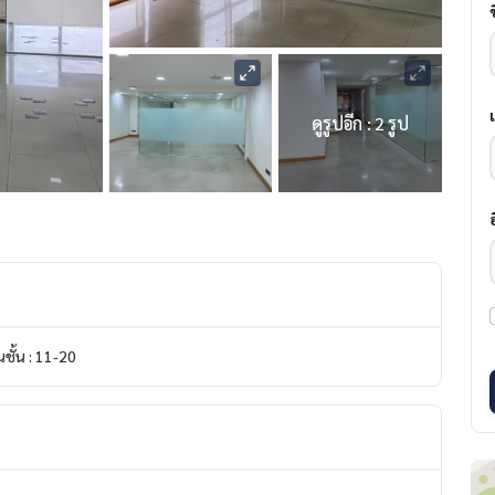
ดูรูปอีก : 2 รูป
ชั้น : 11-20