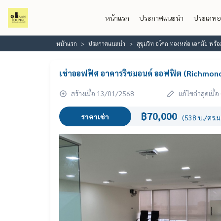
หน้าแรก
ประกาศแนะนำ
ประเภทอ
หน้าแรก
ประกาศแนะนำ
สุขุมวิท อโศก ทองหล่อ เอกมัย พร
เช่าออฟฟิศ อาคารริชมอนด์ ออฟฟิต (Richmond
สร้างเมื่อ 13/01/2568
แก้ไขล่าสุดเมื
฿70,000
ราคาเช่า
(538 บ./ตร.ม