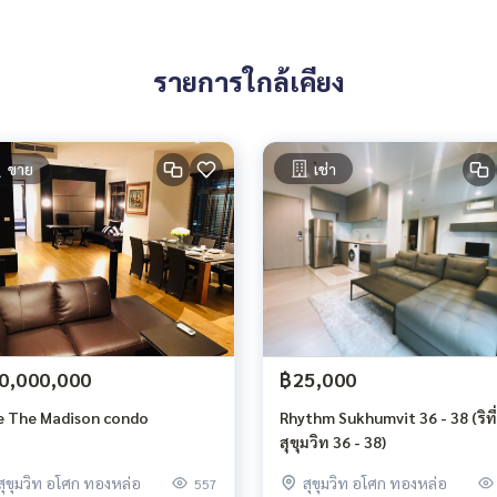
รายการใกล้เคียง
ขาย
เช่า
0,000,000
฿25,000
e The Madison condo
Rhythm Sukhumvit 36 - 38 (ริทึ
สุขุมวิท 36 - 38)
สุขุมวิท อโศก ทองหล่อ
สุขุมวิท อโศก ทองหล่อ
557