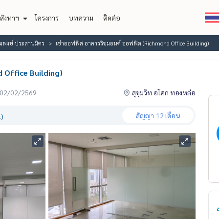
สังหาฯ
โครงการ
บทความ
ติดต่อ
้อมพงษ์ ประสานมิตร
เช่าออฟฟิศ อาคารริชมอนด์ ออฟฟิต (Richmond Office Building)
 Office Building)
่อ 02/02/2569
สุขุมวิท อโศก ทองหล่อ
สัญญา
12 เดือน
.)