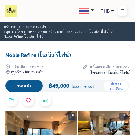
THB
หน้าแรก
ประกาศแนะนำ
สุขุมวิท อโศก ทองหล่อ เอกมัย พร้อมพงษ์ ประสานมิตร
โนเบิล รีไฟน์
Noble Refine (โนเบิล รีไฟน์)
Noble Refine (โนเบิล รีไฟน์)
สร้างเมื่อ 06/05/2567
แก้ไขล่าสุดเมื่อ 29/08/2567
สุขุมวิท อโศก ทองหล่อ
โครงการ : โนเบิล รีไฟน์
สัญญา
฿45,000
ราคาเช่า
(833 บ./ตร.ม.)
12 เดือน