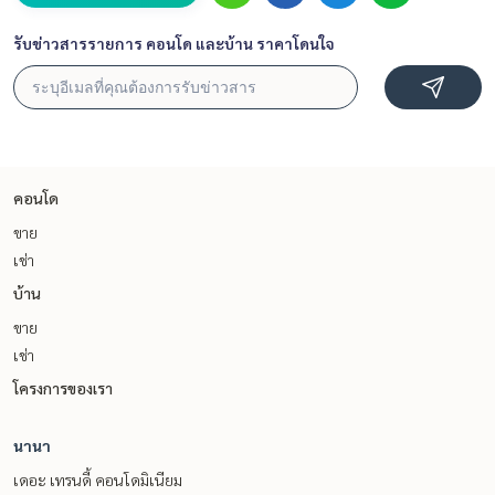
รับข่าวสารรายการ คอนโด และบ้าน ราคาโดนใจ
คอนโด
ขาย
เช่า
บ้าน
ขาย
เช่า
โครงการของเรา
นานา
เดอะ เทรนดี้ คอนโดมิเนียม