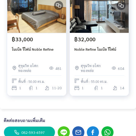
฿33,000
฿32,000
โนเบิล รีไฟน์ Noble Refine
Noble Refine โนเบิล รีไฟน์
สุขุมวิท อโศก
สุขุมวิท อโศก
481
604
ทองหล่อ
ทองหล่อ
พื้นที่ : 50.00 ตร.ม.
พื้นที่ : 55.00 ตร.ม.
1
1
11-20
1
1
14
ติดต่อสอบถามเพิ่มเติม
082-593-6597