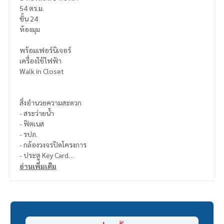
54 ตร.ม.
ชั้น 24
ห้องมุม
พร้อมเฟอร์นิเจอร์
เครื่องใช้ไฟฟ้า
Walk in Closet
สิ่งอำนวยความสะดวก
- สระว่ายน้ำ
- ฟิตเนส
- รปภ.
- กล้องวงจรปิดโครงการ
- ประตู Key Card
- ที่จอดรถ
อ่านเพิ่มเติม
สถานที่สำคัญใกล้เคียง
- BTS Phrom Phong 280 M