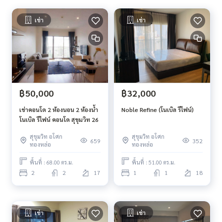
เช่า
เช่า
฿50,000
฿32,000
เช่าคอนโด 2 ห้องนอน 2 ห้องน้ำ
Noble Refine (โนเบิล รีไฟน์)
โนเบิล รีไฟน์ คอนโด สุขุมวิท 26
สุขุมวิท อโศก
สุขุมวิท อโศก
659
352
ทองหล่อ
ทองหล่อ
พื้นที่ : 68.00 ตร.ม.
พื้นที่ : 51.00 ตร.ม.
2
2
17
1
1
18
เช่า
เช่า