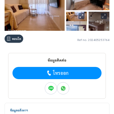
+8 รูป
คอนโด
Ref no. 202405253764
ข้อมูลติดต่อ
โทรออก
ข้อมูลอสังหาฯ