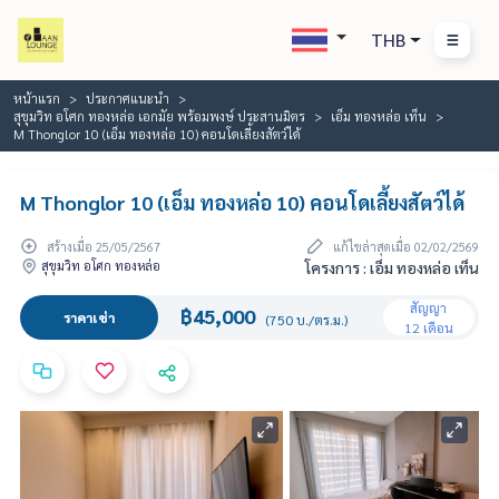
THB
หน้าแรก
ประกาศแนะนำ
สุขุมวิท อโศก ทองหล่อ เอกมัย พร้อมพงษ์ ประสานมิตร
เอ็ม ทองหล่อ เท็น
M Thonglor 10 (เอ็ม ทองหล่อ 10) คอนโดเลี้ยงสัตว์ได้
M Thonglor 10 (เอ็ม ทองหล่อ 10) คอนโดเลี้ยงสัตว์ได้
สร้างเมื่อ 25/05/2567
แก้ไขล่าสุดเมื่อ 02/02/2569
สุขุมวิท อโศก ทองหล่อ
โครงการ : เอ็ม ทองหล่อ เท็น
สัญญา
฿45,000
ราคาเช่า
(750 บ./ตร.ม.)
12 เดือน