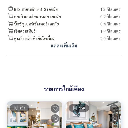
BTS สายหลัก > BTS เอกมัย
1.3 กิโลเมตร
ดองกิ มอลล์ ทองหล่อ-เอกมัย
0.2 กิโลเมตร
บิ๊กซี ซูเปอร์เซ็นเตอร์ เอกมัย
0.4 กิโลเมตร
เอ็มควอเทียร์
1.9 กิโลเมตร
ศูนย์การค้า ดิ เอ็มโพเรี่ยม
2.0 กิโลเมตร
แสดงเพิ่มเติม
รายการใกล้เคียง
เช่า
ขาย