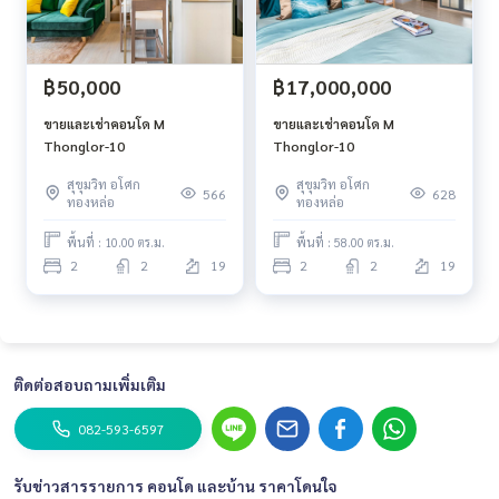
฿50,000
฿17,000,000
ขายและเช่าคอนโด M
ขายและเช่าคอนโด M
Thonglor-10
Thonglor-10
สุขุมวิท อโศก
สุขุมวิท อโศก
566
628
ทองหล่อ
ทองหล่อ
พื้นที่ : 10.00 ตร.ม.
พื้นที่ : 58.00 ตร.ม.
2
2
19
2
2
19
ติดต่อสอบถามเพิ่มเติม
082-593-6597
รับข่าวสารรายการ คอนโด และบ้าน ราคาโดนใจ