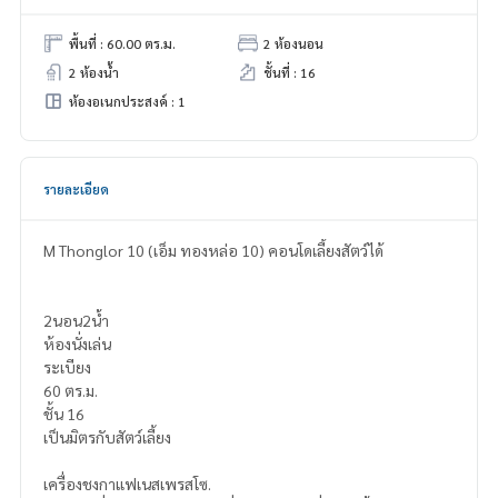
พื้นที่ : 60.00 ตร.ม.
2 ห้องนอน
2 ห้องน้ำ
ชั้นที่ : 16
ห้องอเนกประสงค์ : 1
รายละเอียด
M Thonglor 10 (เอ็ม ทองหล่อ 10) คอนโดเลี้ยงสัตว์ได้
2นอน2น้ำ
ห้องนั่งเล่น
ระเบียง
60 ตร.ม.
ชั้น 16
เป็นมิตรกับสัตว์เลี้ยง
เครื่องชงกาแฟเนสเพรสโซ.