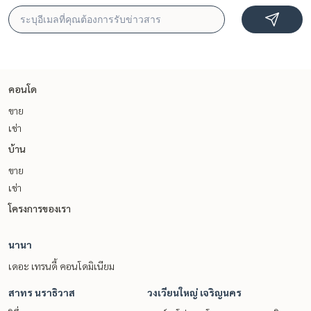
คอนโด
ขาย
เช่า
บ้าน
ขาย
เช่า
โครงการของเรา
นานา
เดอะ เทรนดี้ คอนโดมิเนียม
สาทร นราธิวาส
วงเวียนใหญ่ เจริญนคร