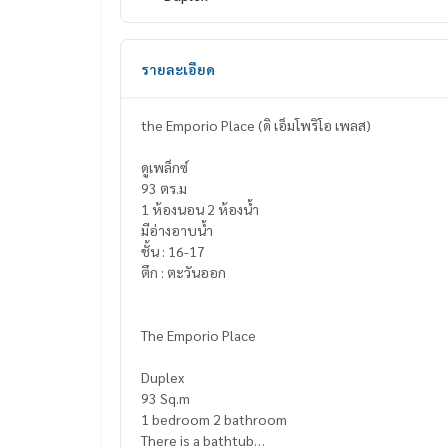
รายละเอียด
the Emporio Place (ดิ เอ็มโพริโอ เพลส)
ดูเพล็กซ์
93 ตร.ม
1 ห้องนอน 2 ห้องน้ำ
มีอ่างอาบน้ำ
ชั้น : 16-17
ตึก : ตะวันออก
The Emporio Place
Duplex
93 Sq.m
1 bedroom 2 bathroom
There is a bathtub