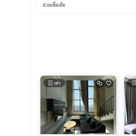
Floor : 16-17
อ่านเพิ่มเติม
Tower : East
เช่า