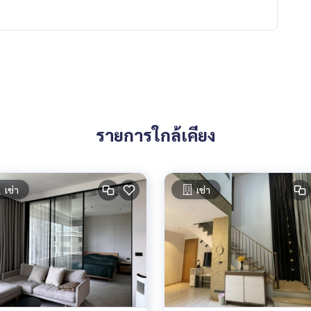
รายการใกล้เคียง
เช่า
เช่า