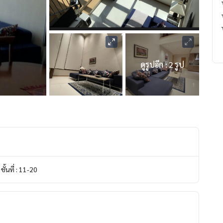
ดูรูปอีก : 2 รูป
ชั้นที่ : 11-20