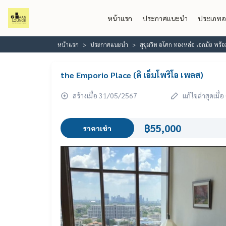
หน้าแรก
ประกาศแนะนำ
ประเภทอ
หน้าแรก
ประกาศแนะนำ
สุขุมวิท อโศก ทองหล่อ เอกมัย พร
the Emporio Place (ดิ เอ็มโพริโอ เพลส)
สร้างเมื่อ 31/05/2567
แก้ไขล่าสุดเมื
฿55,000
ราคาเช่า