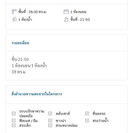
พื้นที่ : 38.00 ตร.ม.
1 ห้องนอน
1 ห้องน้ำ
ชั้นที่ : 21-50
รายละเอียด
ชั้น 21-50
1 ห้องนอน 1 ห้องน้ำ
38 ตร.ม.
สิ่งอำนวยความสะดวกในโครงการ
ระบบรักษาความ
คลับเฮาส์
ที่จอดรถ
ปลอดภัย
ฟิตเนส / ยิม
ซาวน่า
สระว่ายน้ำ
สระเด็ก
สวนขนาดย่อม