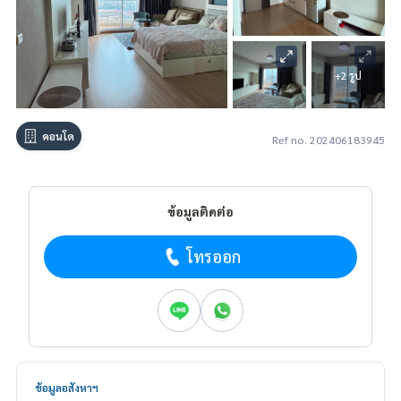
+2 รูป
คอนโด
Ref no. 202406183945
ข้อมูลติดต่อ
โทรออก
ข้อมูลอสังหาฯ