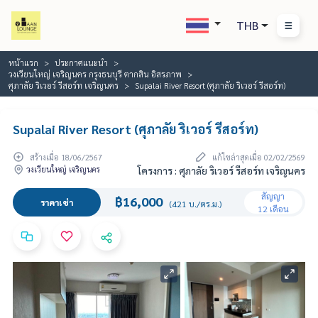
THB
หน้าแรก
ประกาศแนะนำ
วงเวียนใหญ่ เจริญนคร กรุงธนบุรี ตากสิน อิสรภาพ
ศุภาลัย ริเวอร์ รีสอร์ท เจริญนคร
Supalai River Resort (ศุภาลัย ริเวอร์ รีสอร์ท)
Supalai River Resort (ศุภาลัย ริเวอร์ รีสอร์ท)
สร้างเมื่อ 18/06/2567
แก้ไขล่าสุดเมื่อ 02/02/2569
วงเวียนใหญ่ เจริญนคร
โครงการ : ศุภาลัย ริเวอร์ รีสอร์ท เจริญนคร
สัญญา
฿16,000
ราคาเช่า
(421 บ./ตร.ม.)
12 เดือน