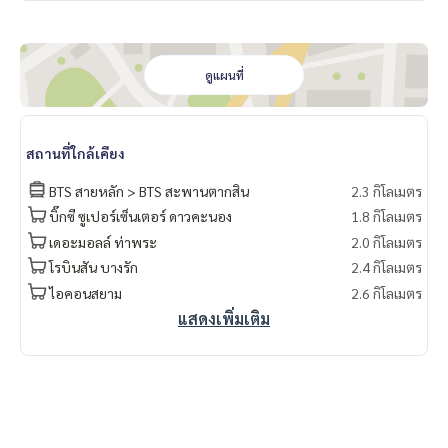
ดูแผนที่
สถานที่ใกล้เคียง
BTS สายหลัก > BTS สะพานตากสิน
2.3 กิโลเมตร
บิ๊กซี ซูเปอร์เซ็นเตอร์ ดาวคะนอง
1.8 กิโลเมตร
เดอะมอลล์ ท่าพระ
2.0 กิโลเมตร
โรบินสัน บางรัก
2.4 กิโลเมตร
ไอคอนสยาม
2.6 กิโลเมตร
แสดงเพิ่มเติม