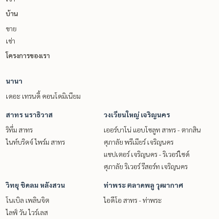
บ้าน
ขาย
เช่า
โครงการของเรา
นานา
เดอะ เทรนดี้ คอนโดมิเนียม
สาทร นราธิวาส
วงเวียนใหญ่ เจริญนคร
ริทึ่ม สาทร
เออร์บาโน่ แอบโซลูท สาทร - ตากสิน
ไนท์บริดจ์ ไพร์ม สาทร
ศุภาลัย พรีเมียร์ เจริญนคร
แชปเตอร์ เจริญนคร - ริเวอร์ไซด์
ศุภาลัย ริเวอร์ รีสอร์ท เจริญนคร
วิทยุ ชิดลม หลังสวน
ท่าพระ ตลาดพลู วุฒากาศ
โนเบิล เพลินจิต
ไอดีโอ สาทร - ท่าพระ
ไลฟ์ วัน ไวร์เลส