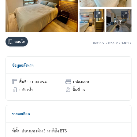
+3 รูป
คอนโด
Ref no. 202406234017
ข้อมูลอสังหาฯ
พื้นที่ : 31.00 ตร.ม.
1 ห้องนอน
1 ห้องน้ำ
ชั้นที่ : 8
รายละเอียด
ที่ตั้ง: อ่อนนุช เดิน 3 นาทีถึง BTS