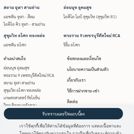
สยาม จุฬา สามย่าน
อ่อนนุช อุดมสุข
แอชตัน จุฬา - สีลม
ไอดีโอ โมบิ สุขุมวิท (สุขุมวิท 81)
ไอดีโอ คิว จุฬา - สามย่าน
สุขุมวิท อโศก ทองหล่อ
พระราม 9 เพชรบุรีตัดใหม่ RCA
แอชตัน อโศก
ริธึ่ม อโศก
ทำเลน่าสนใจ
ข้อตกลงและเงื่อนไข
อ่อนนุช อุดมสุข
นโยบายความเป็นส่วนตัว
พระราม 9 เพชรบุรีตัดใหม่ RCA
เกี่ยวกับเรา
สยาม จุฬา สามย่าน
สุขุมวิท อโศก ทองหล่อ
วิธีการฝากขาย-เช่า
เกษตรศาสตร์ รัชโยธิน
ติดต่อ
วิทยุ ชิดลม หลังสวน
นานา
รับทราบและปิดแถบนี้ลง
สาทร นราธิวาส
เราใช้คุกกี้เพื่อให้ท่านได้ข้อมูลที่ต้องการ แสดงเนื้อหาและ
ท่าพระ ตลาดพลู วุฒากาศ
โฆษณาให้ตรงกับความสนใจ รวมถึงเพื่อวิเคราะห์การเข้า