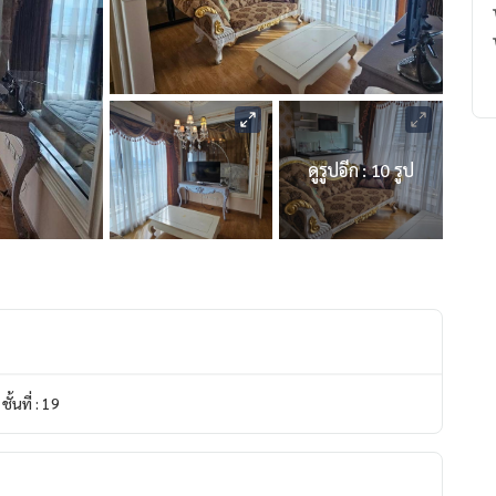
ดูรูปอีก : 10 รูป
ชั้นที่ : 19