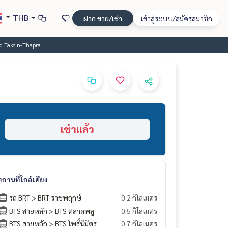
THB
ฝาก ขาย/เช่า
เข้าสู่ระบบ/สมัครสมาชิก
d Taksin-Thapra
เช่าแล้ว
สถานที่ใกล้เคียง
รถ BRT > BRT ราชพฤกษ์
0.2 กิโลเมตร
BTS สายหลัก > BTS ตลาดพลู
0.5 กิโลเมตร
BTS สายหลัก > BTS โพธิ์นิมิตร
0.7 กิโลเมตร