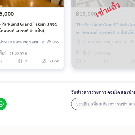
5,000
฿13,000
 Parkland Grand Taksin (เดอะ
The Parkland Grand Taksin (เ
์คแลนด์ แกรนด์ ตากสิน)
พาร์คแลนด์ แกรนด์ ตากสิน) มีที
รถประจำ
ท่าพระ ตลาดพลู วุฒากาศ
ท่าพระ ตลาดพลู วุฒากาศ
855
พื้นที่ : 61.00 ตร.ม.
พื้นที่ : 40.00 ตร.ม.
2
2
21-50
1
1
รับข่าวสารรายการ คอนโด และบ้า