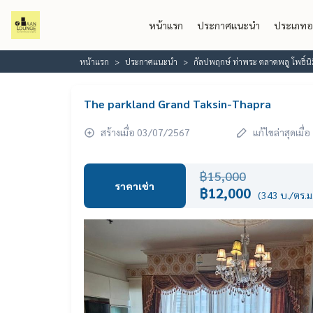
หน้าแรก
ประกาศแนะนำ
ประเภทอ
หน้าแรก
ประกาศแนะนำ
กัลปพฤกษ์ ท่าพระ ตลาดพลู โพธิ์น
The parkland Grand Taksin-Thapra
สร้างเมื่อ 03/07/2567
แก้ไขล่าสุดเมื
฿15,000
ราคาเช่า
฿12,000
(343 บ./ตร.ม