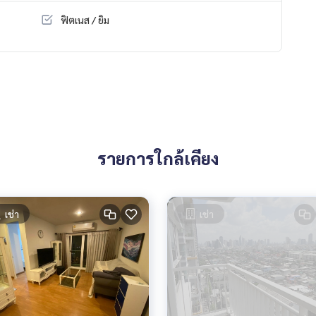
ฟิตเนส / ยิม
รายการใกล้เคียง
เช่า
เช่า