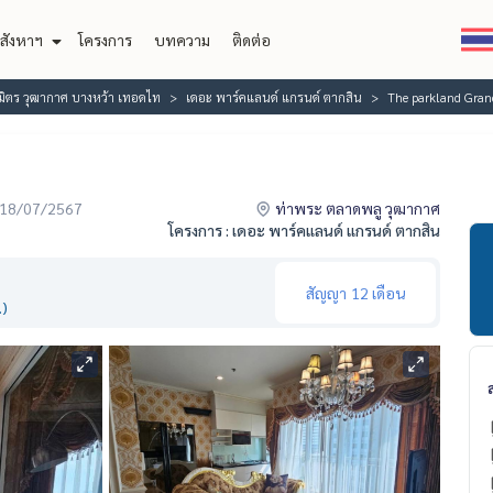
สังหาฯ
โครงการ
บทความ
ติดต่อ
ิมิตร วุฒากาศ บางหว้า เทอดไท
เดอะ พาร์คแลนด์ แกรนด์ ตากสิน
The parkland Gran
่อ 18/07/2567
ท่าพระ ตลาดพลู วุฒากาศ
โครงการ : เดอะ พาร์คแลนด์ แกรนด์ ตากสิน
สัญญา
12 เดือน
.)