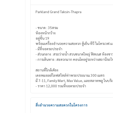
Parkland Grand Taksin-Thapra
- ขนาด : 35ตรม
ห้องหน้ากว้าง
อยู่ชั้น 19
พร้อมเครื่องอำนวยความสะดวก ตู
- มีที่จอดรถประจำ
- ส่วนกลาง : สระว่ายน้ำ สวนขนาดใหญ่ ฟิตเนส ห้องซาว
- การเดินทาง : สะดวกมาก คอนโดอยู่ระหว่างสถานีรถ
สถานที่ใกล้เคัยง
เดอพมอลล์ไลฟสไตล์ท่าพระประมาณ 300 เมตร
มี 7-11, Family Mart, Max Value, และตลาดพลู ในบริเ
- ราคา 12,000 รวมที่จอดรถประจำ
สิ่งอำนวยความสะดวกในโครงการ