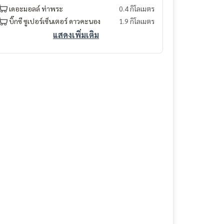
เดอะมอลล์ ท่าพระ
0.4 กิโลเมตร
บิ๊กซี ซูเปอร์เซ็นเตอร์ ดาวคะนอง
1.9 กิโลเมตร
แสดงเพิ่มเติม