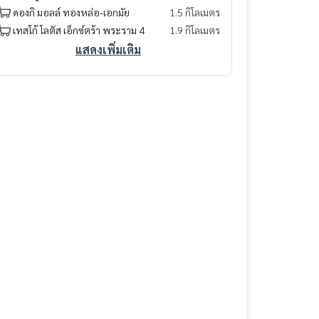
ดองกิ มอลล์ ทองหล่อ-เอกมัย
1.5 กิโลเมตร
เทสโก้ โลตัส เอ็กซ์ตร้า พระราม 4
1.9 กิโลเมตร
แสดงเพิ่มเติม