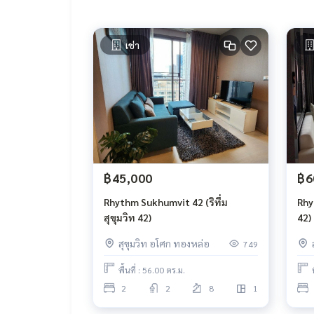
เช่า
฿45,000
฿6
Rhythm Sukhumvit 42 (ริทึ่ม
Rhyt
สุขุมวิท 42)
42)
สุขุมวิท อโศก ทองหล่อ
749
พื้นที่ : 56.00 ตร.ม.
2
2
8
1