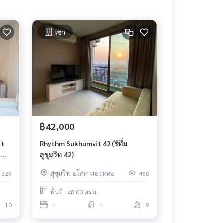
เช่า
฿42,000
it
Rhythm Sukhumvit 42 (ริทึ่ม
สุขุมวิท 42)
สุขุมวิท อโศก ทองหล่อ
529
460
พื้นที่ : 48.00 ตร.ม.
10
1
1
9