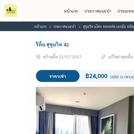
หน้าแรก
ประกาศแนะนำ
ประเภทอ
หน้าแรก
ประกาศแนะนำ
สุขุมวิท อโศก ทองหล่อ เอกมัย พร
ริทึ่ม สุขุมวิท 42
สร้างเมื่อ 23/07/2567
แก้ไขล่าสุดเมื
฿24,000
ราคาเช่า
(686 บ./ตร.ม