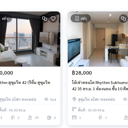
เช่า
เช่า
0,000
฿28,000
hm สุขุมวิท 42 (ริทึ่ม สุขุมวิท
ให้เช่าคอนโด Rhythm Sukhumv
42 35 ตร.ม. 1 ห้องนอน ชั้น 10 ติด
Gateway เอกมัย
สุขุมวิท อโศก ทองหล่อ
สุขุมวิท อโศก ทองหล่อ
564
พื้นที่ : 56.00 ตร.ม.
พื้นที่ : 35.00 ตร.ม.
2
2
25
2
1
1