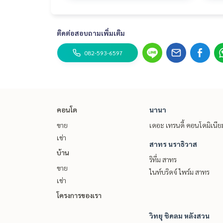
ติดต่อสอบถามเพิ่มเติม
082-593-6597
คอนโด
นานา
ขาย
เดอะ เทรนดี้ คอนโดมิเนีย
เช่า
สาทร นราธิวาส
บ้าน
ริทึ่ม สาทร
ขาย
ไนท์บริดจ์ ไพร์ม สาทร
เช่า
โครงการของเรา
วิทยุ ชิดลม หลังสวน