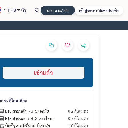
THB
ฝาก ขาย/เช่า
เข้าสู่ระบบ/สมัครสมาชิก
เช่าแล้ว
สถานที่ใกล้เคียง
BTS สายหลัก > BTS เอกมัย
0.2 กิโลเมตร
BTS สายหลัก > BTS พระโขนง
0.7 กิโลเมตร
บิ๊กซี ซูเปอร์เซ็นเตอร์ เอกมัย
1.0 กิโลเมตร