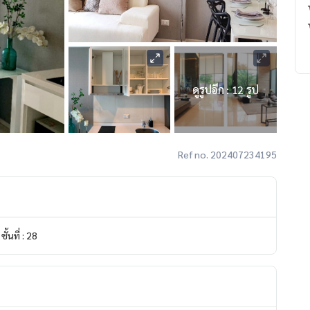
ดูรูปอีก : 12 รูป
Ref no. 202407234195
ชั้นที่ : 28