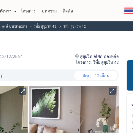
สังหาฯ
โครงการ
บทความ
ติดต่อ
้อมพงษ์ ประสานมิตร
ริทึ่ม สุขุมวิท 42
ริทึ่ม สุขุมวิท 42
่อ 12/12/2567
สุขุมวิท อโศก ทองหล่อ
โครงการ : ริทึ่ม สุขุมวิท 42
สัญญา
12 เดือน
.)