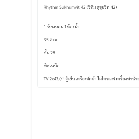
Rhythm Sukhumvit 42 (ริทึ่ม สุขุมวิท 42)
1 ห้องนอน 1ห้องน้ำ
35 ตรม
ชั้น 28
ทิศเหนือ
TV 2x43//“ ตู้เย็น เครื่องซักผ้า ไมโครเวฟ เครื่องทำน้ำอ