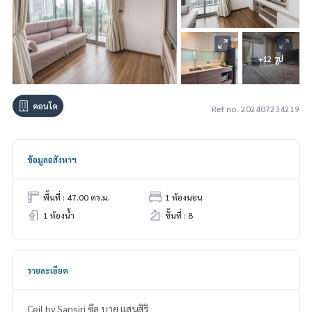
+12 รูป
คอนโด
Ref no. 202407234219
ข้อมูลอสังหาฯ
พื้นที่ : 47.00 ตร.ม.
1 ห้องนอน
1 ห้องน้ำ
ชั้นที่ : 8
รายละเอียด
Ceil by Sansiri ซีล บาย แสนสิริ