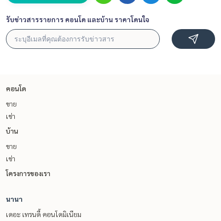
รับข่าวสารรายการ คอนโด และบ้าน ราคาโดนใจ
คอนโด
ขาย
เช่า
บ้าน
ขาย
เช่า
โครงการของเรา
นานา
เดอะ เทรนดี้ คอนโดมิเนียม