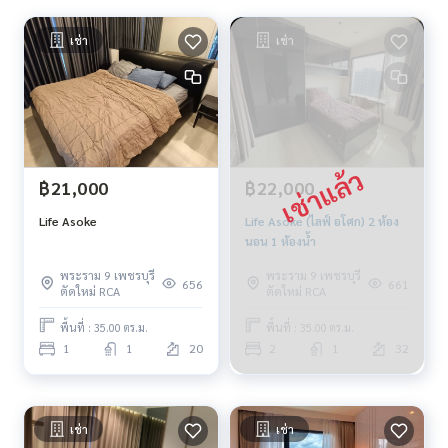
เช่า
เช่า
฿21,000
฿22,000
Life Asoke
Life Asoke (ไลฟ์ อโศก) 2 ห้อง
นอน 1 ห้องน้ำ
พระราม 9 เพชรบุรี
พระราม 9 เพชรบุรี
656
661
ตัดใหม่ RCA
ตัดใหม่ RCA
พื้นที่ : 35.00 ตร.ม.
พื้นที่ : 35.00 ตร.ม.
1
1
20
2
1
32
เช่า
เช่า