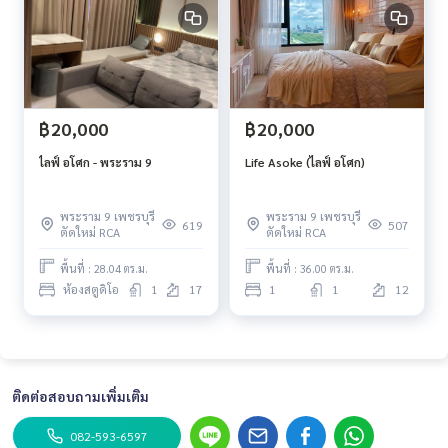
฿20,000
฿20,000
ไลฟ์ อโศก - พระราม 9
Life Asoke (ไลฟ์ อโศก)
พระราม 9 เพชรบุรี
พระราม 9 เพชรบุรี
619
507
ตัดใหม่ RCA
ตัดใหม่ RCA
พื้นที่ : 28.04 ตร.ม.
พื้นที่ : 36.00 ตร.ม.
ห้องสตูดิโอ
1
17
1
1
12
ติดต่อสอบถามเพิ่มเติม
082-593-6597