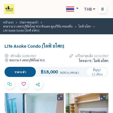
THB
หน้าแรก
ประกาศแนะนำ
พระราม 9 เพชรบุรีตัดใหม่ RCA ดินแดง ศูนย์วิจัย คลองตัน
ไลฟ์ อโศก
Life Asoke Condo [ไลฟ์ อโศก]
Life Asoke Condo [ไลฟ์ อโศก]
สร้างเมื่อ 12/08/2567
แก้ไขล่าสุดเมื่อ 12/12/2567
พระราม 9 เพชรบุรีตัดใหม่ RCA
โครงการ : ไลฟ์ อโศก
สัญญา
฿18,000
ราคาเช่า
(600 บ./ตร.ม.)
12 เดือน