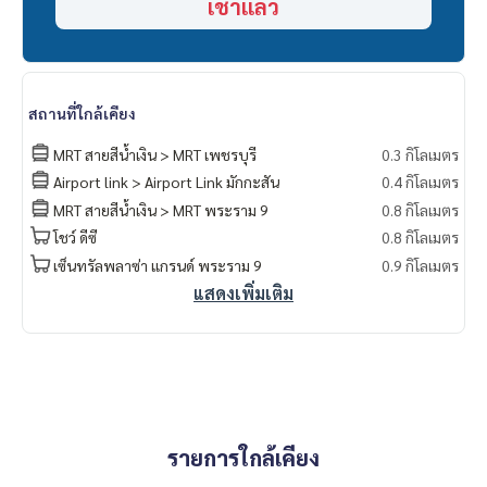
เช่าแล้ว
ลูกค้าเช่าต่างชาติ ขอรับมี work permit / business visa อย่างน้อ
ย 1 ปีขึ้นไป
ขอไม่รับลูกค้าเช่า จีน, เกาหลี, อินเดีย หริอทำอาหารมีกลิ่น
สถานที่ใกล้เคียง
MRT สายสีน้ำเงิน > MRT เพชรบุรี
0.3 กิโลเมตร
Airport link > Airport Link มักกะสัน
0.4 กิโลเมตร
MRT สายสีน้ำเงิน > MRT พระราม 9
0.8 กิโลเมตร
โชว์ ดีซี
0.8 กิโลเมตร
เซ็นทรัลพลาซ่า แกรนด์ พระราม 9
0.9 กิโลเมตร
แสดงเพิ่มเติม
รายการใกล้เคียง