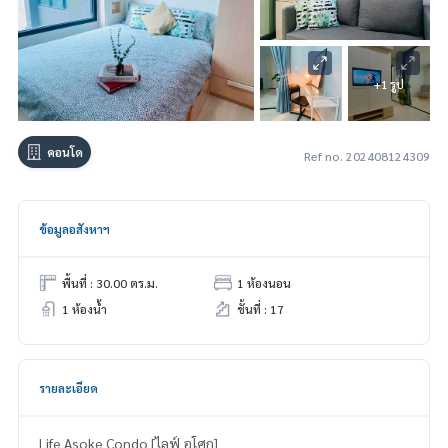
+1 รูป
คอนโด
Ref no. 202408124309
ข้อมูลอสังหาฯ
พื้นที่ : 30.00 ตร.ม.
1 ห้องนอน
1 ห้องน้ำ
ชั้นที่ : 17
รายละเอียด
Life Asoke Condo [ไลฟ์ อโศก]