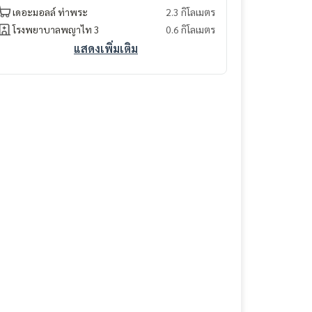
เดอะมอลล์ ท่าพระ
2.3 กิโลเมตร
โรงพยาบาลพญาไท 3
0.6 กิโลเมตร
แสดงเพิ่มเติม