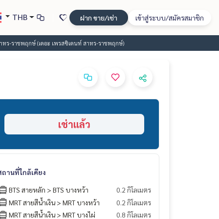
THB
ฝาก ขาย/เช่า
เข้าสู่ระบบ/สมัครสมาชิก
สาทร-ราชพฤกษ์ (เดอะ เพรสซิเดนท์ สาทร-ราชพฤกษ์)
เช่าแล้ว
สถานที่ใกล้เคียง
BTS สายหลัก > BTS บางหว้า
0.2 กิโลเมตร
MRT สายสีน้ำเงิน > MRT บางหว้า
0.2 กิโลเมตร
MRT สายสีน้ำเงิน > MRT บางไผ่
0.8 กิโลเมตร