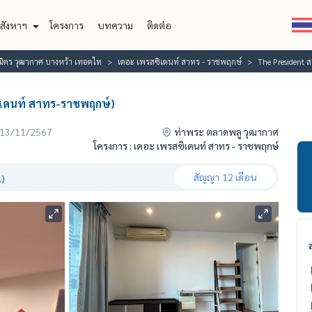
สังหาฯ
โครงการ
บทความ
ติดต่อ
ิมิตร วุฒากาศ บางหว้า เทอดไท
เดอะ เพรสซิเดนท์ สาทร - ราชพฤกษ์
The President 
ิเดนท์ สาทร-ราชพฤกษ์)
่อ 13/11/2567
ท่าพระ ตลาดพลู วุฒากาศ
โครงการ : เดอะ เพรสซิเดนท์ สาทร - ราชพฤกษ์
สัญญา
12 เดือน
.)