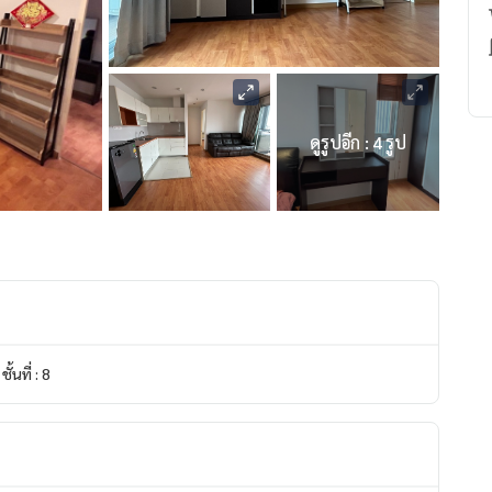
ดูรูปอีก : 4 รูป
ชั้นที่ : 8