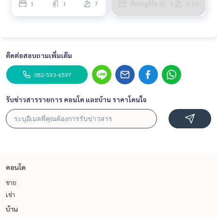
1
1
7
ห้องสตูดิโอ
1
5-10
ติดต่อสอบถามเพิ่มเติม
082-593-6597
รับข่าวสารรายการ คอนโด และบ้าน ราคาโดนใจ
คอนโด
ขาย
เช่า
บ้าน