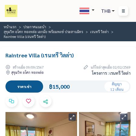
THB
หน้าแรก
ประกาศแนะนำ
สุขุมวิท อโศก ทองหล่อ เอกมัย พร้อมพงษ์ ประสานมิตร
เรนทรี วิลล่า
Raintree Villa (เรนทรี วิลล่า)
Raintree Villa (เรนทรี วิลล่า)
สร้างเมื่อ 09/09/2567
แก้ไขล่าสุดเมื่อ 02/02/2569
สุขุมวิท อโศก ทองหล่อ
โครงการ : เรนทรี วิลล่า
สัญญา
฿15,000
ราคาเช่า
12 เดือน