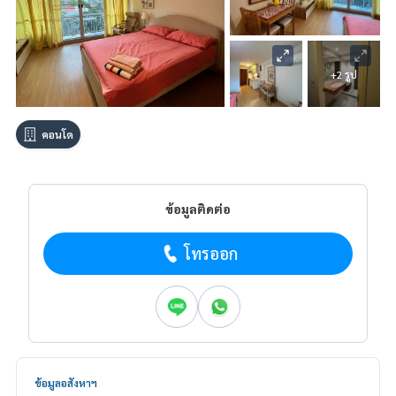
+2 รูป
คอนโด
ข้อมูลติดต่อ
โทรออก
ข้อมูลอสังหาฯ