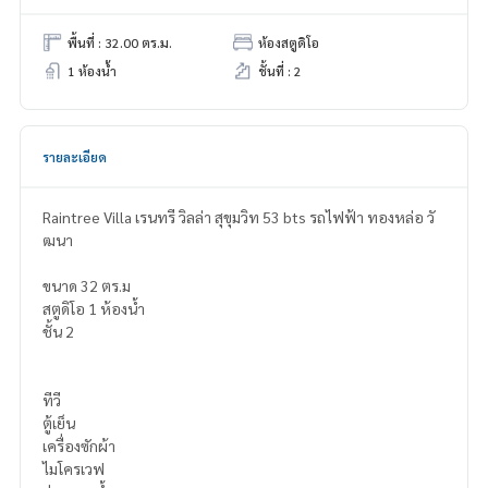
พื้นที่ : 32.00 ตร.ม.
ห้องสตูดิโอ
1 ห้องน้ำ
ชั้นที่ : 2
รายละเอียด
Raintree Villa เรนทรี วิลล่า สุขุมวิท 53 bts รถไฟฟ้า ทองหล่อ วั
ฒนา
ขนาด 32 ตร.ม
สตูดิโอ 1 ห้องน้ำ
ชั้น 2
ทีวี
ตู้เย็น
เครื่องซักผ้า
ไมโครเวฟ