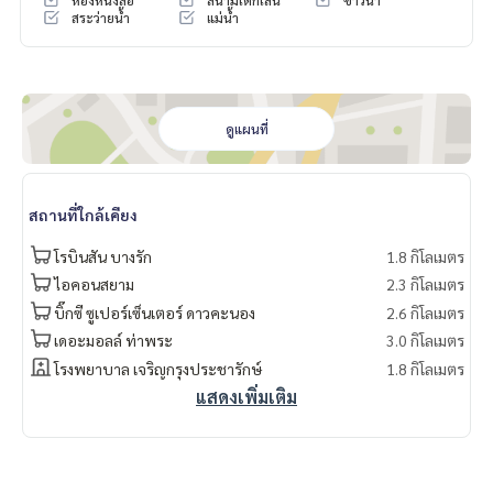
ห้องหนังสือ
สนามเด็กเล่น
ซาวน่า
สระว่ายน้ำ
แม่น้ำ
ดูแผนที่
สถานที่ใกล้เคียง
โรบินสัน บางรัก
1.8 กิโลเมตร
ไอคอนสยาม
2.3 กิโลเมตร
บิ๊กซี ซูเปอร์เซ็นเตอร์ ดาวคะนอง
2.6 กิโลเมตร
เดอะมอลล์ ท่าพระ
3.0 กิโลเมตร
โรงพยาบาล เจริญกรุงประชารักษ์
1.8 กิโลเมตร
แสดงเพิ่มเติม