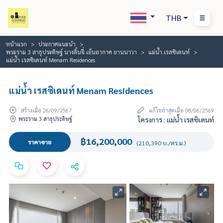
THB
หน้าแรก
ประกาศแนะนำ
พระราม 3 สาธุประดิษฐ์ นางลิ้นจี่ เย็นอากาศ ยานนาวา
แม่น้ำ เรสซิเดนท์
แม่น้ำ เรสซิเดนท์ Menam Residences
แม่น้ำ เรสซิเดนท์ Menam Residences
สร้างเมื่อ 26/09/2567
แก้ไขล่าสุดเมื่อ 08/06/2569
พระราม 3 สาธุประดิษฐ์
โครงการ : แม่น้ำ เรสซิเดนท์
฿16,200,000
ราคาขาย
(210,390 บ./ตร.ม.)