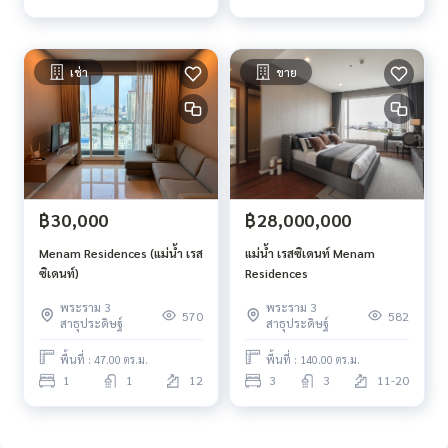
เช่า
ขาย
฿30,000
฿28,000,000
Menam Residences (แม่น้ำ เรส
แม่น้ำ เรสซิเดนท์ Menam
ซิเดนท์)
Residences
พระราม 3
พระราม 3
570
582
สาธุประดิษฐ์
สาธุประดิษฐ์
พื้นที่ : 47.00 ตร.ม.
พื้นที่ : 140.00 ตร.ม.
1
1
12
3
3
11-20