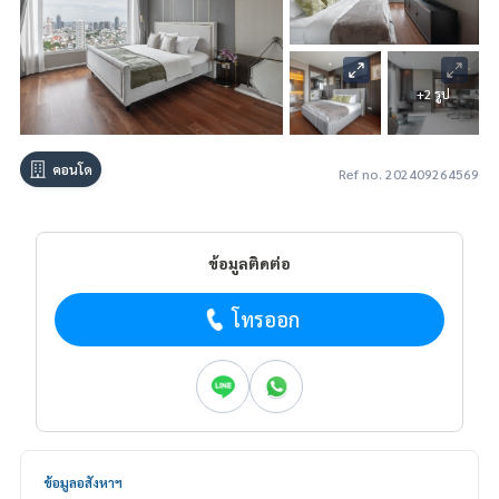
+2 รูป
คอนโด
Ref no. 202409264569
ข้อมูลติดต่อ
โทรออก
ข้อมูลอสังหาฯ