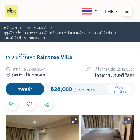
THB
หน้าแรก
ประกาศแนะนำ
สุขุมวิท อโศก ทองหล่อ เอกมัย พร้อมพงษ์ ประสานมิตร
เรนทรี วิลล่า
เรนทรี วิลล่า Raintree Villa
เรนทรี วิลล่า Raintree Villa
สร้างเมื่อ 27/09/2567
แก้ไขล่าสุดเมื่อ 12/12/2567
สุขุมวิท อโศก ทองหล่อ
โครงการ : เรนทรี วิลล่า
สัญญา
฿28,000
ราคาเช่า
(322 บ./ตร.ม.)
12 เดือน