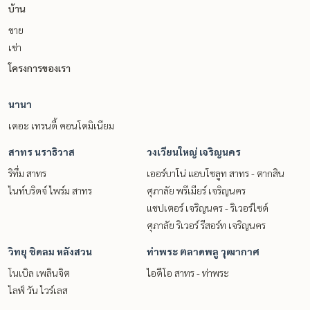
บ้าน
ขาย
เช่า
โครงการของเรา
นานา
เดอะ เทรนดี้ คอนโดมิเนียม
สาทร นราธิวาส
วงเวียนใหญ่ เจริญนคร
ริทึ่ม สาทร
เออร์บาโน่ แอบโซลูท สาทร - ตากสิน
ไนท์บริดจ์ ไพร์ม สาทร
ศุภาลัย พรีเมียร์ เจริญนคร
แชปเตอร์ เจริญนคร - ริเวอร์ไซด์
ศุภาลัย ริเวอร์ รีสอร์ท เจริญนคร
วิทยุ ชิดลม หลังสวน
ท่าพระ ตลาดพลู วุฒากาศ
โนเบิล เพลินจิต
ไอดีโอ สาทร - ท่าพระ
ไลฟ์ วัน ไวร์เลส