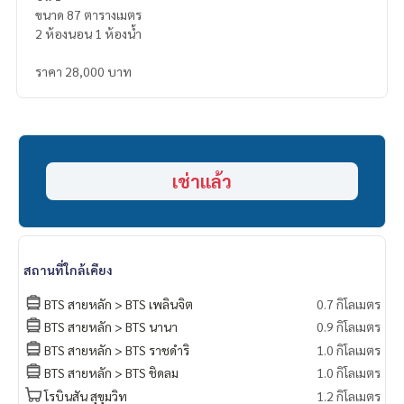
ขนาด 87 ตารางเมตร
2 ห้องนอน 1 ห้องน้ำ
ราคา 28,000 บาท
เช่าแล้ว
สถานที่ใกล้เคียง
BTS สายหลัก > BTS เพลินจิต
0.7 กิโลเมตร
BTS สายหลัก > BTS นานา
0.9 กิโลเมตร
BTS สายหลัก > BTS ราชดำริ
1.0 กิโลเมตร
BTS สายหลัก > BTS ชิดลม
1.0 กิโลเมตร
โรบินสัน สุขุมวิท
1.2 กิโลเมตร