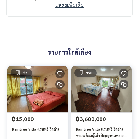
แสดงเพิ่มเติม
รายการใกล้เคียง
เช่า
ขาย
฿15,000
฿3,600,000
Raintree Villa (เรนทรี วิลล่า)
Raintree Villa (เรนทรี วิลล่า)
ขายพร้อมผู้เช่า สัญญาหมด กย