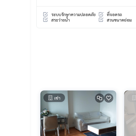
- เก้าอี้อาร์มแชร์
- เก้าอี้สตูล
ระบบรักษาความปลอดภัย
ที่จอดรถ
สระว่ายน้ำ
สวนขนาดย่อม
สิ่งอำนวยความสะดวกภายใน:
1. SWIMMING POOL ระบบเกลือ , FITNESS GARDEN 
2. ที่จอดรถในอาคาร ชั้น 1-4 และ 4M
3. ลิฟท์โดยสาร 3 ชุด ลิฟท์บริการ 1 ชุด
ระบบความปลอดภัย :
1. ACCESS CONTROL CARD, CCTV
เช่า
2. เจ้าหน้าที่รักษาความปลอดภัย 24 ชม.
สถานที่ใกล้เคียง