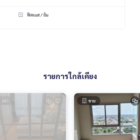
ฟิตเนส / ยิม
ชั้น 1,5 และ ROOFTOP
รายการใกล้เคียง
เช่า
ขาย