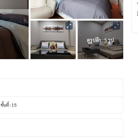
ดูรูปอีก : 5 รูป
ชั้นที่ : 15