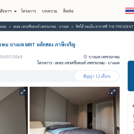
สังหาฯ
โครงการ
บทความ
ติดต่อ
งแขม
เดอะ เพรสซิเดนท์ เพชรเกษม - บางแค
ทิศใต้ ลมเย็น อากาศดี THE PRESIDEN
เกษม บางแค MRT หลักสอง ภาษีเจริญ
่อ 30/07/2569
บางแค เพชรเกษม
โครงการ : เดอะ เพรสซิเดนท์ เพชรเกษม - บางแค
สัญญา
12 เดือน