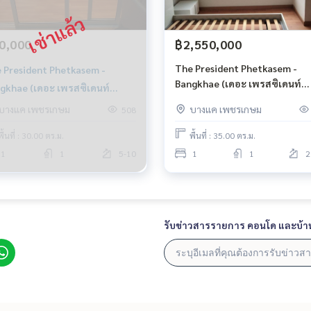
0,000
฿2,550,000
The President Phetkasem -
 President Phetkasem -
Bangkhae (เดอะ เพรสซิเดนท์
gkhae (เดอะ เพรสซิเดนท์
เพชรเกษม - บางแค) 1ห้องนอน
รเกษม - บางแค)
บางแค เพชรเกษม
บางแค เพชรเกษม
508
1ห้องน้ำ ขนาด 35ตรม
พื้นที่ : 30.00 ตร.ม.
พื้นที่ : 35.00 ตร.ม.
1
1
5-10
1
1
2
รับข่าวสารรายการ คอนโด และบ้า