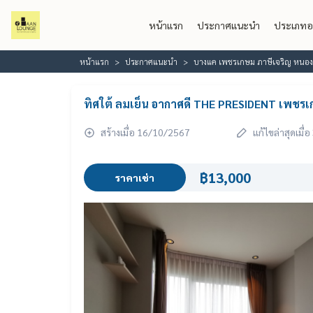
หน้าแรก
ประกาศแนะนำ
ประเภทอ
หน้าแรก
ประกาศแนะนำ
บางแค เพชรเกษม ภาษีเจริญ หนอ
ทิศใต้ ลมเย็น อากาศดี THE PRESIDENT เพชร
สร้างเมื่อ 16/10/2567
แก้ไขล่าสุดเมื
฿13,000
ราคาเช่า