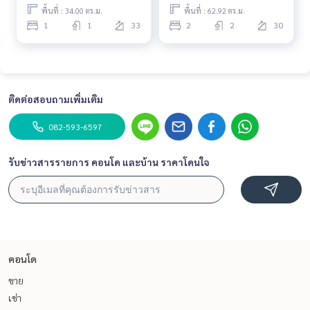
พื้นที่ : 34.00 ตร.ม.
พื้นที่ : 62.92 ตร.ม.
1
1
33
2
2
30
ติดต่อสอบถามเพิ่มเติม
082-593-6597
รับข่าวสารรายการ คอนโด และบ้าน ราคาโดนใจ
คอนโด
ขาย
เช่า