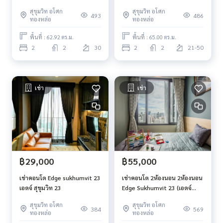
สุขุมวิท 23) วิวสระ ทิศเหนือ
สุขุมวิท อโศก
สุขุมวิท อโศก
ขนาด 62.92ตรม ห้องมุม
493
486
ทองหล่อ
ทองหล่อ
พื้นที่ : 62.92 ตร.ม.
พื้นที่ : 65.00 ตร.ม.
2
2
30
2
2
21-50
เช่า
เช่า
฿29,000
฿55,000
เช่าคอนโด Edge sukhumvit 23
เช่าคอนโด 2ห้องนอน 2ห้องนอน
เอดจ์ สุขุมวิท 23
Edge Sukhumvit 23 (เอดจ์
สุขุมวิท 23) วิวสระ ทิศเหนือ
สุขุมวิท อโศก
สุขุมวิท อโศก
ขนาด 62.92ตรม ห้องมุม
384
569
ทองหล่อ
ทองหล่อ