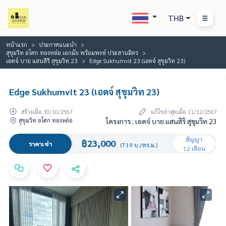
THB
หน้าแรก
ประกาศแนะนำ
สุขุมวิท อโศก ทองหล่อ เอกมัย พร้อมพงษ์ ประสานมิตร
เอดจ์ บาย แสนสิริ สุขุมวิท 23
Edge Sukhumvit 23 (เอดจ์ สุขุมวิท 23)
Edge Sukhumvit 23 (เอดจ์ สุขุมวิท 23)
สร้างเมื่อ 30/10/2567
แก้ไขล่าสุดเมื่อ 11/12/2567
สุขุมวิท อโศก ทองหล่อ
โครงการ : เอดจ์ บาย แสนสิริ สุขุมวิท 23
สัญญา
฿23,000
ราคาเช่า
(719 บ./ตร.ม.)
12 เดือน