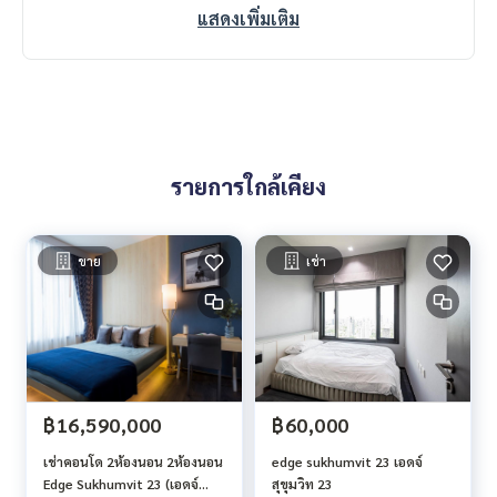
แสดงเพิ่มเติม
รายการใกล้เคียง
ขาย
เช่า
฿16,590,000
฿60,000
เช่าคอนโด 2ห้องนอน 2ห้องนอน
edge sukhumvit 23 เอดจ์
Edge Sukhumvit 23 (เอดจ์
สุขุมวิท 23