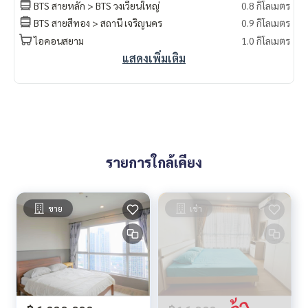
BTS สายหลัก > BTS วงเวียนใหญ่
0.8 กิโลเมตร
BTS สายสีทอง > สถานี เจริญนคร
0.9 กิโลเมตร
ไอคอนสยาม
1.0 กิโลเมตร
แสดงเพิ่มเติม
รายการใกล้เคียง
ขาย
เช่า