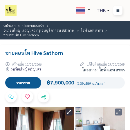
THB
หน้าแรก
ประกาศแนะนำ
วงเวียนใหญ่ เจริญนคร กรุงธนบุรี ตากสิน อิสรภาพ
ไฮฟ์ แอท สาทร
ขายคอนโด Hive Sathorn
ขายคอนโด Hive Sathorn
สร้างเมื่อ 15/08/2566
แก้ไขล่าสุดเมื่อ 29/05/2569
วงเวียนใหญ่ เจริญนคร
โครงการ : ไฮฟ์ แอท สาทร
฿7,500,000
ราคาขาย
(109,489 บ./ตร.ม.)