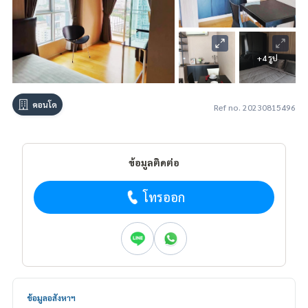
+4 รูป
คอนโด
Ref no. 20230815496
ข้อมูลติดต่อ
โทรออก
ข้อมูลอสังหาฯ