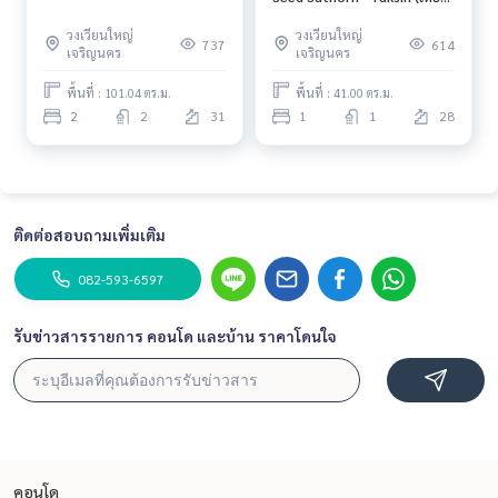
ซี้ด สาทร - ตากสิน) 33 ตรม
วงเวียนใหญ่
วงเวียนใหญ่
(ว่าง1กค2569)
737
614
เจริญนคร
เจริญนคร
พื้นที่ : 101.04 ตร.ม.
พื้นที่ : 41.00 ตร.ม.
2
2
31
1
1
28
ติดต่อสอบถามเพิ่มเติม
082-593-6597
รับข่าวสารรายการ คอนโด และบ้าน ราคาโดนใจ
คอนโด