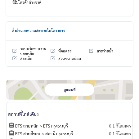
โควต้าต่างชาติ
สิ่งอำนวยความสะดวกในโครงการ
ระบบรักษาความ
ที่จอดรถ
สระว่ายน้ำ
ปลอดภัย
สระเด็ก
สวนขนาดย่อม
ดูแผนที่
สถานที่ใกล้เคียง
BTS สายหลัก > BTS กรุงธนบุรี
0.1 กิโลเมตร
BTS สายสีทอง > สถานี กรุงธนบุรี
0.1 กิโลเมตร