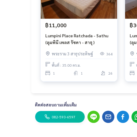
฿11,000
฿3
Lumpini Place Ratchada - Sathu
Lum
(ลุมพินี เพลส รัชดา - สาธุ )
(ลุม
พระราม 3 สาธุประดิษฐ์
364
พื้นที่ : 35.00 ตร.ม.
1
1
26
ติดต่อสอบถามเพิ่มเติม
082-593-6597