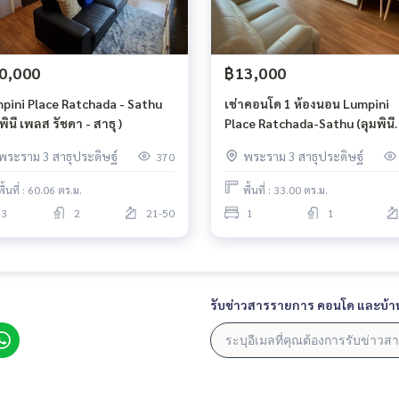
0,000
฿13,000
pini Place Ratchada - Sathu
เช่าคอนโด 1 ห้องนอน Lumpini
พินี เพลส รัชดา - สาธุ )
Place Ratchada-Sathu (ลุมพินี
เพลส รัชดา- สาธุ) ขนาด 33 ตาราง
พระราม 3 สาธุประดิษฐ์
พระราม 3 สาธุประดิษฐ์
370
เมตร ชั้น 22 ห้องมุม ใกล้ทางด่วน
BTS สุรศักดิ์
พื้นที่ : 60.06 ตร.ม.
พื้นที่ : 33.00 ตร.ม.
3
2
21-50
1
1
รับข่าวสารรายการ คอนโด และบ้า