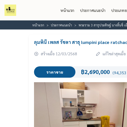
หน้าแรก
ประกาศแนะนำ
ประเภทอ
หน้าแรก
ประกาศแนะนำ
พระราม 3 สาธุประดิษฐ์ นางลิ้นจี่
ลุมพินี เพลส รัชดา สาธุ lumpini place ratch
สร้างเมื่อ 12/03/2568
แก้ไขล่าสุดเมื
฿2,690,000
ราคาขาย
(94,353 