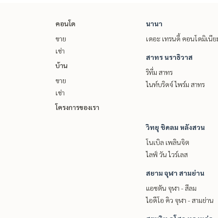
คอนโด
นานา
ขาย
เดอะ เทรนดี้ คอนโดมิเนีย
เช่า
สาทร นราธิวาส
บ้าน
ริทึ่ม สาทร
ขาย
ไนท์บริดจ์ ไพร์ม สาทร
เช่า
โครงการของเรา
วิทยุ ชิดลม หลังสวน
โนเบิล เพลินจิต
ไลฟ์ วัน ไวร์เลส
สยาม จุฬา สามย่าน
แอชตัน จุฬา - สีลม
ไอดีโอ คิว จุฬา - สามย่าน