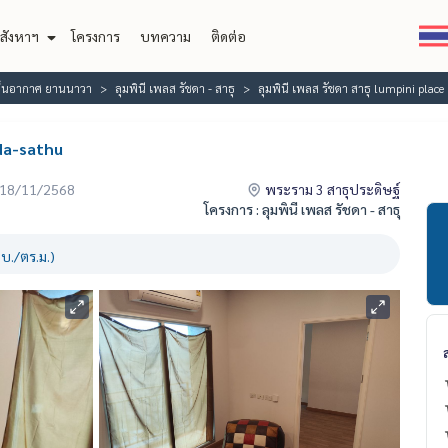
สังหาฯ
โครงการ
บทความ
ติดต่อ
 เย็นอากาศ ยานนาวา
ลุมพินี เพลส รัชดา - สาธุ
ลุมพินี เพลส รัชดา สาธุ lumpini place
ada-sathu
่อ 18/11/2568
พระราม 3 สาธุประดิษฐ์
โครงการ : ลุมพินี เพลส รัชดา - สาธุ
บ./ตร.ม.)