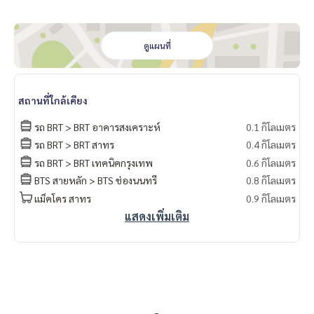
ดูแผนที่
สถานที่ใกล้เคียง
รถ BRT > BRT อาคารสงเคราะห์
0.1 กิโลเมตร
รถ BRT > BRT สาทร
0.4 กิโลเมตร
รถ BRT > BRT เทคนิคกรุงเทพ
0.6 กิโลเมตร
BTS สายหลัก > BTS ช่องนนทรี
0.8 กิโลเมตร
แม็คโคร สาทร
0.9 กิโลเมตร
แสดงเพิ่มเติม