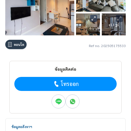
+13 รูป
คอนโด
Ref no. 202505175533
ข้อมูลติดต่อ
โทรออก
ข้อมูลอสังหาฯ