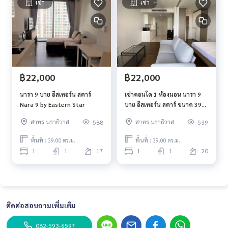
เช่า
เช่า
฿22,000
฿22,000
นารา 9 บาย อีสเทอร์น สตาร์
เช่าคอนโด 1 ห้องนอน นารา 9
Nara 9 by Eastern Star
บาย อีสเทอร์น สตาร์ ขนาด 39
ตารางเมตร ชั้น 20
สาทร นราธิวาส
สาทร นราธิวาส
588
539
พื้นที่ : 39.00 ตร.ม.
พื้นที่ : 39.00 ตร.ม.
1
1
17
1
1
20
ติดต่อสอบถามเพิ่มเติม
082-593-6597