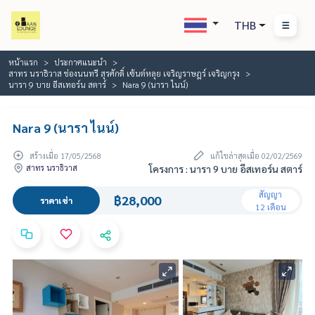
THB
หน้าแรก
ประกาศแนะนำ
สาทร นราธิวาส ช่องนนทรี สุรศักดิ์ เซ้นต์หลุย เจริญราษฎร์ เจริญกรุง
นารา 9 บาย อีสเทอร์น สตาร์
Nara 9 (นารา ไนน์)
Nara 9 (นารา ไนน์)
สร้างเมื่อ 17/05/2568
แก้ไขล่าสุดเมื่อ 02/02/2569
สาทร นราธิวาส
โครงการ : นารา 9 บาย อีสเทอร์น สตาร์
สัญญา
฿28,000
ราคาเช่า
12 เดือน