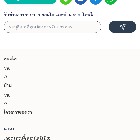
รับข่าวสารรายการ คอนโด และบ้าน ราคาโดนใจ
คอนโด
ขาย
เช่า
บ้าน
ขาย
เช่า
โครงการของเรา
นานา
เดอะ เทรนดี้ คอนโดมิเนียม