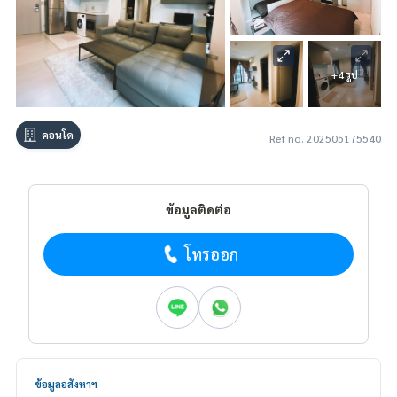
+4 รูป
คอนโด
Ref no. 202505175540
ข้อมูลติดต่อ
โทรออก
ข้อมูลอสังหาฯ