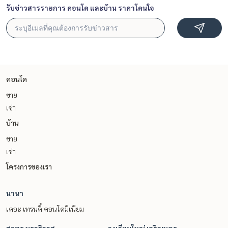
รับข่าวสารรายการ คอนโด และบ้าน ราคาโดนใจ
คอนโด
ขาย
เช่า
บ้าน
ขาย
เช่า
โครงการของเรา
นานา
เดอะ เทรนดี้ คอนโดมิเนียม
สาทร นราธิวาส
วงเวียนใหญ่ เจริญนคร