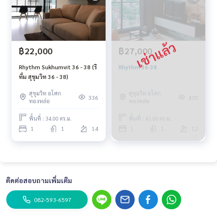
฿22,000
฿27,000
Rhythm Sukhumvit 36 - 38 (ริ
Rhythm 36-38
ทึ่ม สุขุมวิท 36 - 38)
สุขุมวิท อโศก
สุขุมวิท อโศก
336
435
ทองหล่อ
ทองหล่อ
พื้นที่ : 34.00 ตร.ม.
พื้นที่ : 41.00 ตร.ม.
1
1
14
1
1
12
ติดต่อสอบถามเพิ่มเติม
082-593-6597