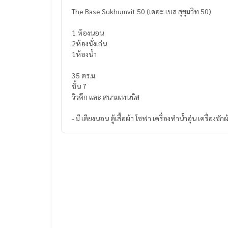
The Base Sukhumvit 50 (เดอะ เบส สุขุมวิท 50)
1 ห้องนอน
2ห้องนั่งเล่น
1ห้องน้ำ
35 ตร.ม.
ชั้น 7
วิวตึก และ สนามเทนนิส
- มี เตียงนอน ตู้เสื้อผ้า โซฟา เครื่องทำน้ำอุ่น เครื่องซัก