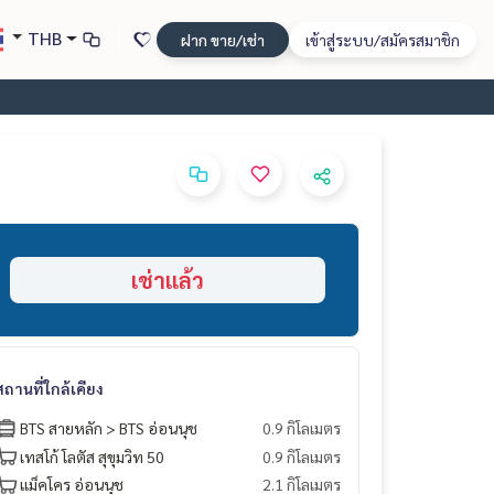
THB
ฝาก ขาย/เช่า
เข้าสู่ระบบ/สมัครสมาชิก
เช่าแล้ว
สถานที่ใกล้เคียง
BTS สายหลัก > BTS อ่อนนุช
0.9 กิโลเมตร
เทสโก้ โลตัส สุขุมวิท 50
0.9 กิโลเมตร
แม็คโคร อ่อนนุช
2.1 กิโลเมตร