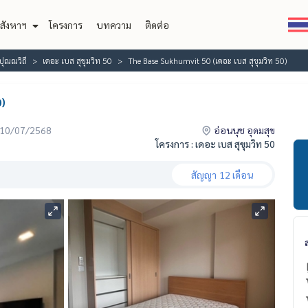
สังหาฯ
โครงการ
บทความ
ติดต่อ
ปุณณวิถี
เดอะ เบส สุขุมวิท 50
The Base Sukhumvit 50 (เดอะ เบส สุขุมวิท 50)
0)
่อ 10/07/2568
อ่อนนุช อุดมสุข
โครงการ : เดอะ เบส สุขุมวิท 50
สัญญา
12 เดือน