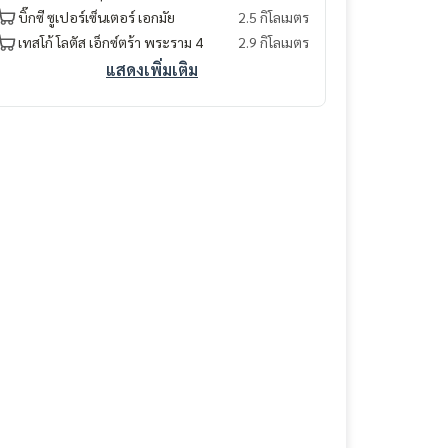
บิ๊กซี ซูเปอร์เซ็นเตอร์ เอกมัย
2.5 กิโลเมตร
เทสโก้ โลตัส เอ็กซ์ตร้า พระราม 4
2.9 กิโลเมตร
แสดงเพิ่มเติม