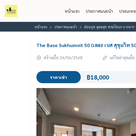
หน้าแรก
ประกาศแนะนำ
ประเภทอ
หน้าแรก
ประกาศแนะนำ
อ่อนนุช อุดมสุข พระโขนง บางจาก 
The Base Sukhumvit 50 (เดอะ เบส สุขุมวิท 5
สร้างเมื่อ 26/06/2568
แก้ไขล่าสุดเมื
฿18,000
ราคาเช่า