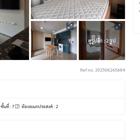
ดูรูปอีก : 2 รูป
Ref no. 202506265684
ชั้นที่ : 7
ห้องอเนกประสงค์ : 2