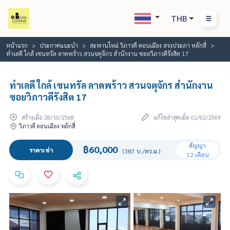
THB
หน้าแรก
ประกาศแนะนำ
สะพานใหม่ วิภาวดี ดอนเมือง สรงประภา หลักสี่
ทำเลดี ใกล้ เซนทรัล ลาดพร้าว สวนจตุจักร สำนักงาน ซอยวิภาวดีรังสิต 17
ทำเลดี ใกล้ เซนทรัล ลาดพร้าว สวนจตุจักร สำนักงาน
ซอยวิภาวดีรังสิต 17
สร้างเมื่อ 28/10/2568
แก้ไขล่าสุดเมื่อ 02/02/2569
วิภาวดี ดอนเมือง หลักสี่
สัญญา
฿60,000
ราคาเช่า
(387 บ./ตร.ม.)
12 เดือน