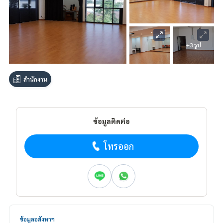
+3 รูป
สำนักงาน
ข้อมูลติดต่อ
โทรออก
ข้อมูลอสังหาฯ