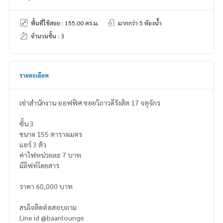
พื้นที่ใช้สอย : 155.00 ตร.ม.
มากกว่า 5 ห้องน้ำ
จำนวนชั้น : 3
รายละเอียด
เช่าสำนักงาน ออฟฟิศ ซอยวิภาวดีรังสิต 17 จตุจักร
ชั้น 3
ขนาด 155 ตารางเมตร
แอร์ 3 ตัว
ค่าไฟหน่วยละ 7 บาท
มีลิฟท์โดยสาร
ราคา 60,000 บาท
สนใจติดต่อสอบถาม
Line id @baanlounge