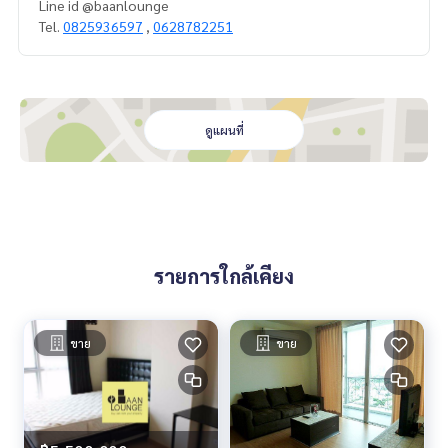
Line id @baanlounge
Tel.
0825936597
,
0628782251
ดูแผนที่
รายการใกล้เคียง
ขาย
ขาย