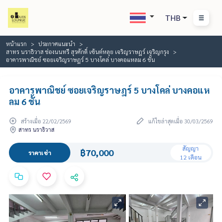
THB
หน้าแรก
ประกาศแนะนำ
สาทร นราธิวาส ช่องนนทรี สุรศักดิ์ เซ้นต์หลุย เจริญราษฎร์ เจริญกรุง
อาคารพาณิชย์ ซอยเจริญราษฎร์ 5 บางโคล่ บางคอแหลม 6 ชั้น
อาคารพาณิชย์ ซอยเจริญราษฎร์ 5 บางโคล่ บางคอแห
ลม 6 ชั้น
สร้างเมื่อ 22/02/2569
แก้ไขล่าสุดเมื่อ 30/03/2569
สาทร นราธิวาส
สัญญา
฿70,000
ราคาเช่า
12 เดือน