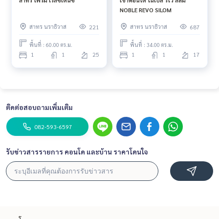
สาทร ไพร์ม เรสซิเดนซ์
เช่าคอนโด โนเบิล รีโว สีลม
NOBLE REVO SILOM
สาทร นราธิวาส
สาทร นราธิวาส
221
687
พื้นที่ : 60.00 ตร.ม.
พื้นที่ : 34.00 ตร.ม.
1
1
25
1
1
17
ติดต่อสอบถามเพิ่มเติม
082-593-6597
รับข่าวสารรายการ คอนโด และบ้าน ราคาโดนใจ