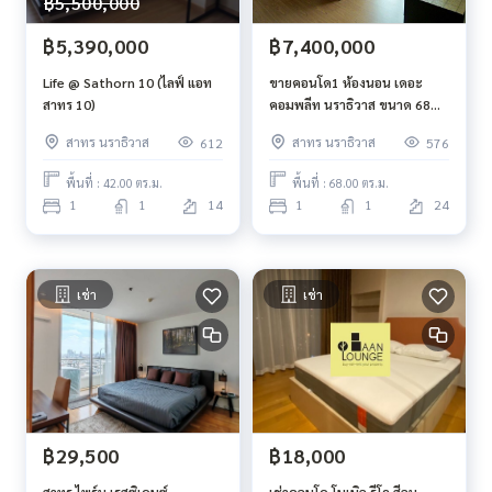
฿5,500,000
฿5,390,000
฿7,400,000
Life @ Sathorn 10 (ไลฟ์ แอท
ขายคอนโด1 ห้องนอน เดอะ
สาทร 10)
คอมพลีท นราธิวาส ขนาด 68
ตรม ชั้น 24
สาทร นราธิวาส
สาทร นราธิวาส
612
576
พื้นที่ : 42.00 ตร.ม.
พื้นที่ : 68.00 ตร.ม.
1
1
14
1
1
24
เช่า
เช่า
฿29,500
฿18,000