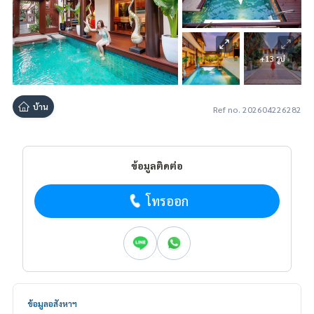
+13 รูป
บ้าน
Ref no. 202604226282
ข้อมูลติดต่อ
โทรออก
ข้อมูลอสังหาฯ