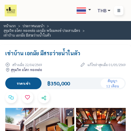
THB
หน้าแรก
ประกาศแนะนำ
สุขุมวิท อโศก ทองหล่อ เอกมัย พร้อมพงษ์ ประสานมิตร
เช่าบ้าน เอกมัย มีสระว่ายน้ำในตัว
เช่าบ้าน เอกมัย มีสระว่ายน้ำในตัว
สร้างเมื่อ 22/04/2569
แก้ไขล่าสุดเมื่อ 01/05/2569
สุขุมวิท อโศก ทองหล่อ
สัญญา
฿350,000
ราคาเช่า
12 เดือน