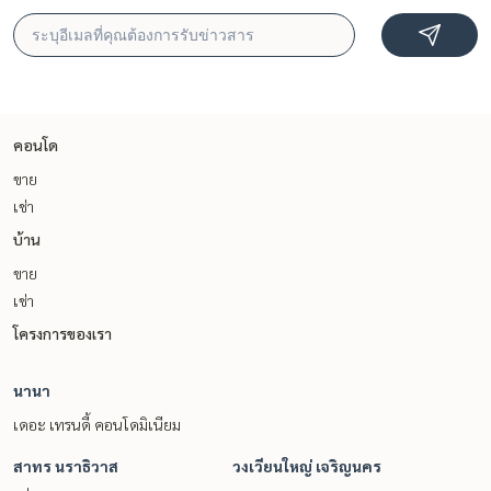
คอนโด
ขาย
เช่า
บ้าน
ขาย
เช่า
โครงการของเรา
นานา
เดอะ เทรนดี้ คอนโดมิเนียม
สาทร นราธิวาส
วงเวียนใหญ่ เจริญนคร