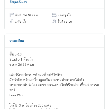
ข้อมูลอสังหาฯ
พื้นที่ : 26.58 ตร.ม.
ห้องสตูดิโอ
1 ห้องน้ำ
ชั้นที่ : 5-10
รายละเอียด
ชั้น 5-10
Studio 1 ห้องน้ำ
ขนาด 26.58 ตร.ม.
เฟอร์นิเจอร์ครบ พร้อมเครื่องใช้ไฟฟ้า
มี ครัวปิด พร้อมเครื่องดูดควัน สามารถทำอาหารได้จริง
บรรยากาศโปร่ง โล่ง สบาย ออกแบบสไตล์เรียบง่าย เชื่อมต่อธรรม
ชาติ
Free WiFi
ใกล้ BTS อารีย์ เพียง 220 เมตร