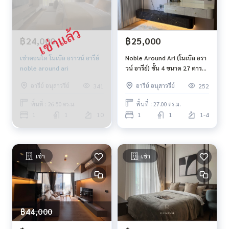
฿24,000
฿25,000
เช่าคอนโด โนเบิล อราวน์ อารีย์
Noble Around Ari (โนเบิล อรา
noble around ari
วน์ อารีย์) ชั้น 4 ขนาด 27 ตาราง
เมตร
อารีย์ อนุสาวรีย์
อารีย์ อนุสาวรีย์
341
252
พื้นที่ : 26.50 ตร.ม.
พื้นที่ : 27.00 ตร.ม.
1
1
10
1
1
1-4
เช่า
เช่า
฿44,000