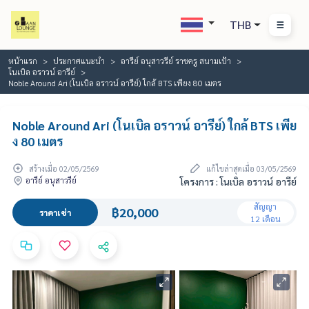
THB
หน้าแรก
ประกาศแนะนำ
อารีย์ อนุสาวรีย์ ราชครู สนามเป้า
โนเบิล อราวน์ อารีย์
Noble Around Ari (โนเบิล อราวน์ อารีย์) ใกล้ BTS เพียง 80 เมตร
Noble Around Ari (โนเบิล อราวน์ อารีย์) ใกล้ BTS เพีย
ง 80 เมตร
สร้างเมื่อ 02/05/2569
แก้ไขล่าสุดเมื่อ 03/05/2569
อารีย์ อนุสาวรีย์
โครงการ : โนเบิล อราวน์ อารีย์
สัญญา
฿20,000
ราคาเช่า
12 เดือน