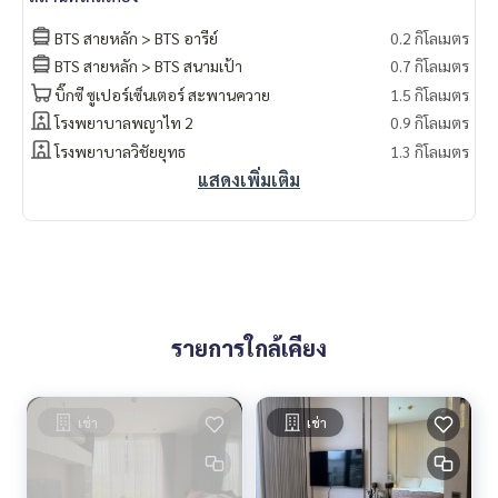
BTS สายหลัก > BTS อารีย์
0.2 กิโลเมตร
BTS สายหลัก > BTS สนามเป้า
0.7 กิโลเมตร
บิ๊กซี ซูเปอร์เซ็นเตอร์ สะพานควาย
1.5 กิโลเมตร
โรงพยาบาลพญาไท 2
0.9 กิโลเมตร
โรงพยาบาลวิชัยยุทธ
1.3 กิโลเมตร
แสดงเพิ่มเติม
รายการใกล้เคียง
เช่า
เช่า