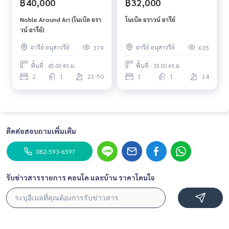
฿40,000
฿32,000
Noble Around Ari (โนเบิล อรา
โนเบิล อราวน์ อารีย์
วน์ อารีย์)
อารีย์ อนุสาวรีย์
อารีย์ อนุสาวรีย์
379
635
พื้นที่ : 45.00 ตร.ม.
พื้นที่ : 35.00 ตร.ม.
2
1
21-50
1
1
14
ติดต่อสอบถามเพิ่มเติม
082-593-6597
รับข่าวสารรายการ คอนโด และบ้าน ราคาโดนใจ