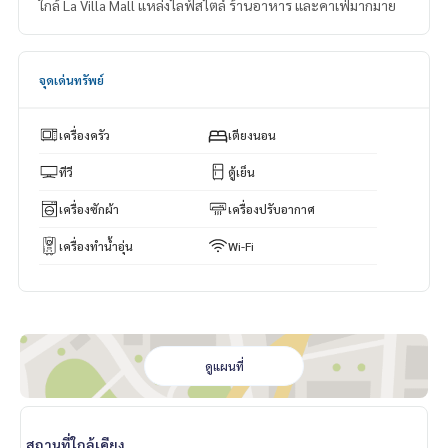
ใกล้ La Villa Mall แหล่งไลฟ์สไตล์ ร้านอาหาร และคาเฟ่มากมาย
จุดเด่นทรัพย์
เครื่องครัว
เตียงนอน
ทีวี
ตู้เย็น
เครื่องซักผ้า
เครื่องปรับอากาศ
เครื่องทำน้ำอุ่น
Wi-Fi
ดูแผนที่
สถานที่ใกล้เคียง