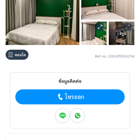
+4 รูป
คอนโด
Ref no. 202605026294
ข้อมูลติดต่อ
โทรออก