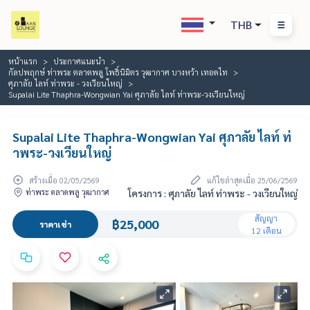
THB
หน้าแรก
ประกาศแนะนำ
กัลปพฤกษ์ ท่าพระ ตลาดพลู โพธิ์นิมิตร วุฒากาศ บางหว้า เทอดไท
ศุภาลัย ไลท์ ท่าพระ - วงเวียนใหญ่
Supalai Lite Thaphra-Wongwian Yai ศุภาลัย ไลท์ ท่าพระ-วงเวียนใหญ่
Supalai Lite Thaphra-Wongwian Yai ศุภาลัย ไลท์ ท่
าพระ-วงเวียนใหญ่
สร้างเมื่อ 02/05/2569
แก้ไขล่าสุดเมื่อ 25/06/2569
ท่าพระ ตลาดพลู วุฒากาศ
โครงการ : ศุภาลัย ไลท์ ท่าพระ - วงเวียนใหญ่
สัญญา
฿25,000
ราคาเช่า
12 เดือน