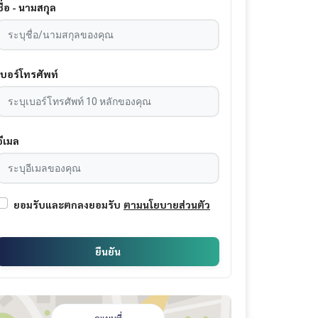
ชื่อ - นามสกุล
เบอร์โทรศัพท์
อีเมล
ยอมรับและตกลงยอมรับ
ตามนโยบายส่วนตัว
ยืนยัน