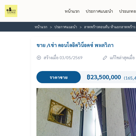
หน้าแรก
ประกาศแนะนำ
ประเภทอ
หน้าแรก
ประกาศแนะนำ
ลาดพร้าวตอนต้น ห้าแยกลาดพร้าว เ
ขาย /เช่า คอนโดอิควิน็อคซ์ พหลวิภา
สร้างเมื่อ 03/05/2569
แก้ไขล่าสุดเมื
฿23,500,000
ราคาขาย
(165,4