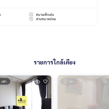
ม
สนามเด็กเล่น
สวนขนาดย่อม
รายการใกล้เคียง
เช่า
เช่า