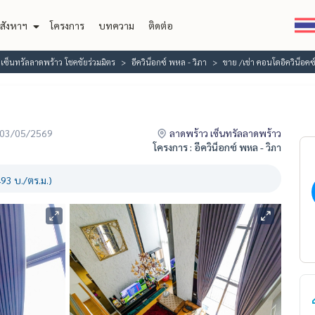
สังหาฯ
โครงการ
บทความ
ติดต่อ
ซ็นทรัลลาดพร้าว โชคชัยร่วมมิตร
อีควิน็อกซ์ พหล - วิภา
ขาย /เช่า คอนโดอิควิน็อค
่อ 03/05/2569
ลาดพร้าว เซ็นทรัลลาดพร้าว
โครงการ : อีควิน็อกซ์ พหล - วิภา
93 บ./ตร.ม.)