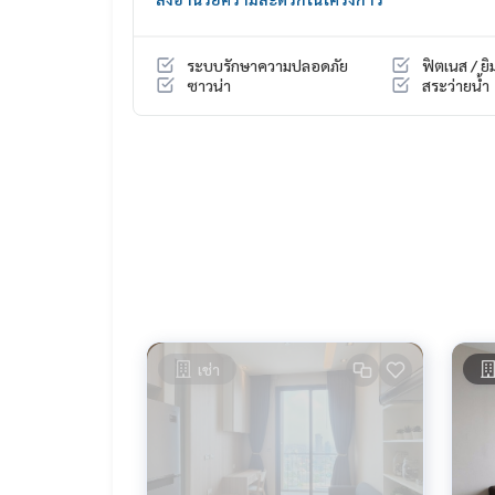
ระบบรักษาความปลอดภัย
ฟิตเนส / ยิ
ซาวน่า
สระว่ายน้ำ
เช่า