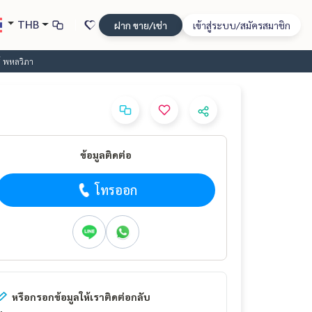
THB
ฝาก ขาย/เช่า
เข้าสู่ระบบ/สมัครสมาชิก
ซ์ พหลวิภา
ข้อมูลติดต่อ
โทรออก
หรือกรอกข้อมูลให้เราติดต่อกลับ