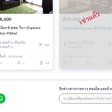
8,000
฿15,000
วิน็อกซ์ พหล-วิภา (Equinox
เช่าคอนโด Equinox (อีควิน็อกซ์)
hol-Vibha)
ลาดพร้าว เซ็นทรัล
ลาดพร้าว เซ็นทรัล
542
ลาดพร้าว
ลาดพร้าว
พื้นที่ : 39.00 ตร.ม.
พื้นที่ : 40.00 ตร.ม.
1
1
18
1
1
รับข่าวสารรายการ คอนโด และบ้า